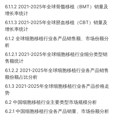
6.1.1.2 2021-2025年全球骨髓移植（BMT）销量及
增长率统计
6.1.1.3 2021-2025年全球脐血移植（CBT）销量及
增长率统计
6.1.2 全球细胞移植行业各产品销售额、市场份额分
析
6.1.2.1 2021-2025年全球细胞移植行业细分类型销
售额统计
6.1.2.2 2021-2025年全球细胞移植行业各产品销售
额份额占比分析
6.1.3 2021-2025年全球细胞移植行业各产品价格走
势
6.2 中国细胞移植行业主要类型市场规模分析
6.2.1 中国细胞移植行业各产品销量、市场份额分析