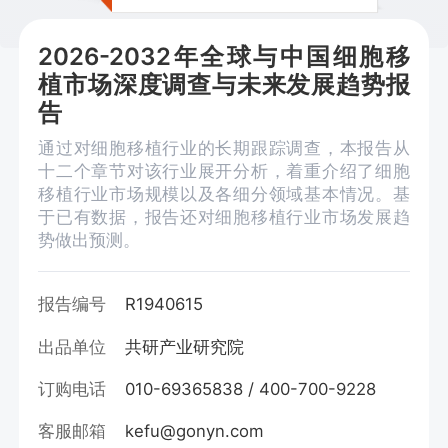
2026-2032年全球与中国细胞移
植市场深度调查与未来发展趋势报
告
通过对细胞移植行业的长期跟踪调查，本报告从
十二个章节对该行业展开分析，着重介绍了细胞
移植行业市场规模以及各细分领域基本情况。基
于已有数据，报告还对细胞移植行业市场发展趋
势做出预测。
报告编号
R1940615
出品单位
共研产业研究院
订购电话
010-69365838 / 400-700-9228
客服邮箱
kefu@gonyn.com