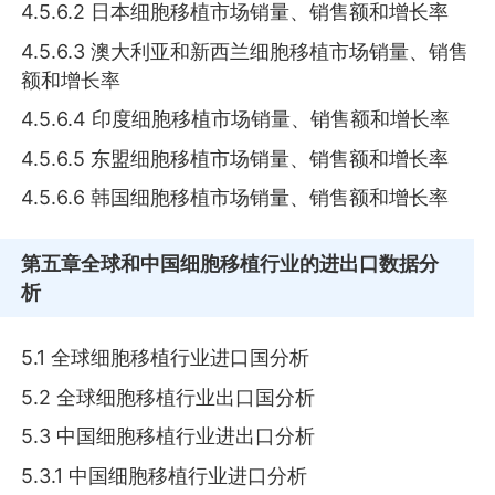
4.5.6.2 日本细胞移植市场销量、销售额和增长率
4.5.6.3 澳大利亚和新西兰细胞移植市场销量、销售
额和增长率
4.5.6.4 印度细胞移植市场销量、销售额和增长率
4.5.6.5 东盟细胞移植市场销量、销售额和增长率
4.5.6.6 韩国细胞移植市场销量、销售额和增长率
第五章
全球和中国细胞移植行业的进出口数据分
析
5.1 全球细胞移植行业进口国分析
5.2 全球细胞移植行业出口国分析
5.3 中国细胞移植行业进出口分析
5.3.1 中国细胞移植行业进口分析