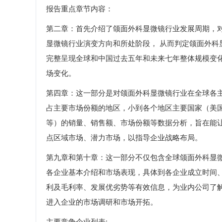
报告重点章节内容：
第二章：首先介绍了颌面外科显微镜行业发展周期，
显微镜行业演变方向和所处阶段， 从而判定颌面外
完整呈现全球和中国过去五年和未来七年整体规模变
场变化。
第四章：这一部分是对颌面外科显微镜行业在全球各
占主要市场份额的地区，小到各个地区主要国家（美
等）的销量、销售额、市场份额等数据分析，旨在能
点区域市场、潜力市场，以指导企业战略布局。
第九章和第十章：这一部分不仅包含全球颌面外科显
各企业基本介绍和市场表现，具体到各企业成立时间
利及毛利率、发展优劣势等有效信息，为业内公司了
进入企业的市场调研和市场开拓。
主要竞争企业列表: