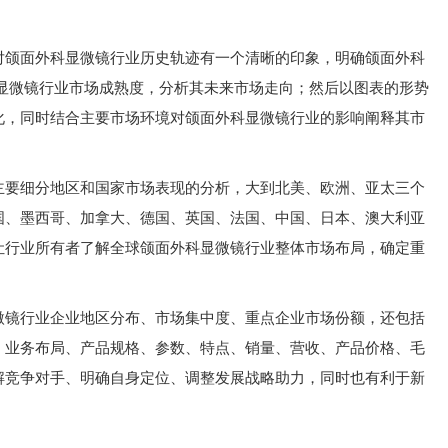
对颌面外科显微镜行业历史轨迹有一个清晰的印象，明确颌面外科
科显微镜行业市场成熟度，分析其未来市场走向；然后以图表的形势
化，同时结合主要市场环境对颌面外科显微镜行业的影响阐释其市
主要细分地区和国家市场表现的分析，大到北美、欧洲、亚太三个
国、墨西哥、加拿大、德国、英国、法国、中国、日本、澳大利亚
让行业所有者了解全球颌面外科显微镜行业整体市场布局，确定重
微镜行业企业地区分布、市场集中度、重点企业市场份额，还包括
、业务布局、产品规格、参数、特点、销量、营收、产品价格、毛
解竞争对手、明确自身定位、调整发展战略助力，同时也有利于新