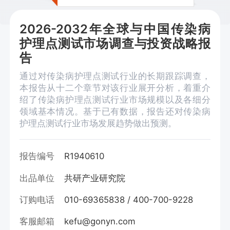
2026-2032年全球与中国传染病
护理点测试市场调查与投资战略报
告
通过对传染病护理点测试行业的长期跟踪调查，
本报告从十二个章节对该行业展开分析，着重介
绍了传染病护理点测试行业市场规模以及各细分
领域基本情况。基于已有数据，报告还对传染病
护理点测试行业市场发展趋势做出预测。
报告编号
R1940610
出品单位
共研产业研究院
订购电话
010-69365838 / 400-700-9228
客服邮箱
kefu@gonyn.com