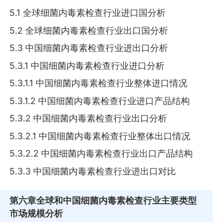
5.1 全球细菌内毒素检查行业进口国分析
5.2 全球细菌内毒素检查行业出口国分析
5.3 中国细菌内毒素检查行业进出口分析
5.3.1 中国细菌内毒素检查行业进口分析
5.3.1.1 中国细菌内毒素检查行业整体进口情况
5.3.1.2 中国细菌内毒素检查行业进口产品结构
5.3.2 中国细菌内毒素检查行业出口分析
5.3.2.1 中国细菌内毒素检查行业整体出口情况
5.3.2.2 中国细菌内毒素检查行业出口产品结构
5.3.3 中国细菌内毒素检查行业进出口对比
第六章
全球和中国细菌内毒素检查行业主要类型
市场规模分析