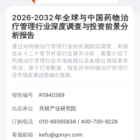
2026-2032年全球与中国药物治
疗管理行业深度调查与投资前景分
析报告
通过对药物治疗管理行业的长期跟踪调查，本报
告从十二个章节对该行业展开分析，着重介绍了
药物治疗管理行业市场规模以及各细分领域基本
情况。基于已有数据，报告还对药物治疗管理行
业市场发展趋势做出预测。
报告编号
R1940369
出品单位
共研产业研究院
订购电话
010-69365838 / 400-700-9228
客服邮箱
kefu@gonyn.com