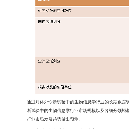
通过对体外诊断试验中的生物信息学行业的长期跟踪
断试验中的生物信息学行业市场规模以及各细分领域
行业市场发展趋势做出预测。