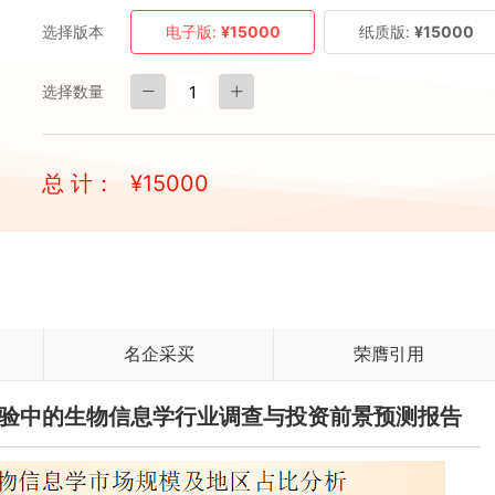
选择版本
电子版:
¥15000
纸质版:
¥15000
选择数量
总 计：
¥
15000
名企采买
荣膺引用
断试验中的生物信息学行业调查与投资前景预测报告