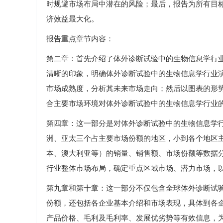
时规避市场布局中潜在的风险；最后，报告为所有目
济效益最大化。
报告重点章节内容：
第二章：首先介绍了体外诊断试验中的生物信息学行
清晰的印象，明确体外诊断试验中的生物信息学行业
市场成熟度，分析其未来市场走向；然后以图表的形
合主要市场环境对体外诊断试验中的生物信息学行业
第四章：这一部分是对体外诊断试验中的生物信息学
洲、亚太三个占主要市场份额的地区，小到各个地区
本、澳大利亚等）的销量、销售额、市场份额等数据
行业整体市场布局，确定重点区域市场、潜力市场，
第九章和第十章：这一部分不仅包含全球体外诊断试
份额，还包括各企业基本介绍和市场表现，具体到各
产品价格、毛利及毛利率、发展优劣势等有效信息，