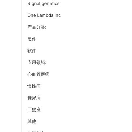
Signal genetics
One Lambda Inc
产品分类:
硬件
软件
应用领域:
心血管疾病
慢性病
糖尿病
巨蟹座
其他