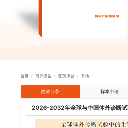
首页
研究报告
医药保健
其他
内容目录
样本申请
2026-2032年全球与中国体外诊