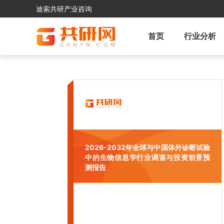
迪索共研产业咨询
首页
行业分析
2026-2032年全球与中国体外诊断试验
中的生物信息学行业调查与投资前景预
测报告