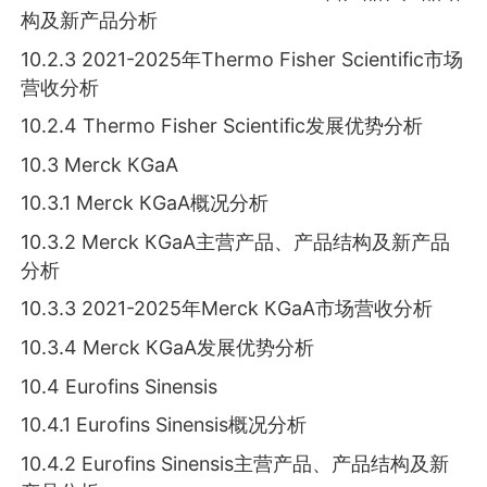
构及新产品分析
10.2.3 2021-2025年Тhеrmо Fіѕhеr Ѕсіеntіfіс市场
营收分析
10.2.4 Тhеrmо Fіѕhеr Ѕсіеntіfіс发展优势分析
10.3 Меrсk КGаА
10.3.1 Меrсk КGаА概况分析
10.3.2 Меrсk КGаА主营产品、产品结构及新产品
分析
10.3.3 2021-2025年Меrсk КGаА市场营收分析
10.3.4 Меrсk КGаА发展优势分析
10.4 Еurоfіnѕ Ѕіnеnѕіѕ
10.4.1 Еurоfіnѕ Ѕіnеnѕіѕ概况分析
10.4.2 Еurоfіnѕ Ѕіnеnѕіѕ主营产品、产品结构及新