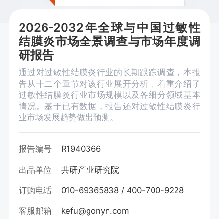
2026-2032年全球与中国过敏性
结膜炎市场全景调查与市场年度调
研报告
通过对过敏性结膜炎行业的长期跟踪调查，本报
告从十二个章节对该行业展开分析，着重介绍了
过敏性结膜炎行业市场规模以及各细分领域基本
情况。基于已有数据，报告还对过敏性结膜炎行
业市场发展趋势做出预测。
报告编号
R1940366
出品单位
共研产业研究院
订购电话
010-69365838 / 400-700-9228
客服邮箱
kefu@gonyn.com