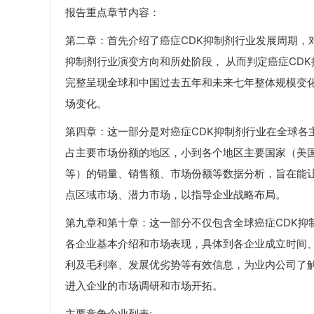
报告重点章节内容：
第二章：首先介绍了癌症CDK抑制剂行业发展周期，
抑制剂行业演变方向和所处阶段， 从而判定癌症CD
完整呈现全球和中国过去五年和未来七年整体规模变化
场变化。
第四章：这一部分是对癌症CDK抑制剂行业在全球各
占主要市场份额的地区，小到各个地区主要国家（美
等）的销量、销售额、市场份额等数据分析，旨在能让
点区域市场、潜力市场，以指导企业战略布局。
第九章和第十章：这一部分不仅包含全球癌症CDK抑
各企业基本介绍和市场表现，具体到各企业成立时间
利及毛利率、发展优劣势等有效信息，为业内公司了
进入企业的市场调研和市场开拓。
主要竞争企业列表: