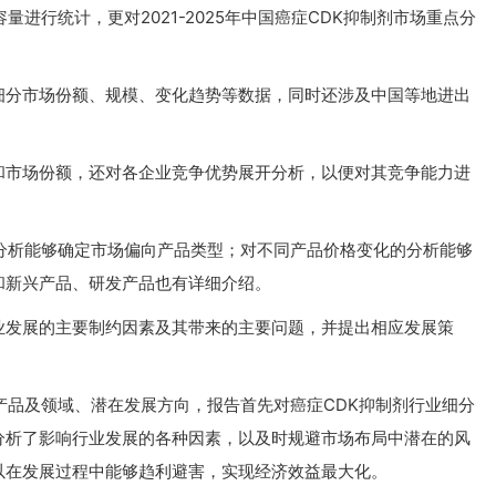
进行统计，更对2021-2025年中国癌症CDK抑制剂市场重点分
细分市场份额、规模、变化趋势等数据，同时还涉及中国等地进出
和市场份额，还对各企业竞争优势展开分析，以便对其竞争能力进
分析能够确定市场偏向产品类型；对不同产品价格变化的分析能够
和新兴产品、研发产品也有详细介绍。
业发展的主要制约因素及其带来的主要问题，并提出相应发展策
产品及领域、潜在发展方向，报告首先对癌症CDK抑制剂行业细分
分析了影响行业发展的各种因素，以及时规避市场布局中潜在的风
以在发展过程中能够趋利避害，实现经济效益最大化。