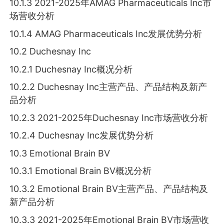
10.1.3 2021-2025年AMAG Pharmaceuticals Inc市
场营收分析
10.1.4 AMAG Pharmaceuticals Inc发展优势分析
10.2 Duchesnay Inc
10.2.1 Duchesnay Inc概况分析
10.2.2 Duchesnay Inc主营产品、产品结构及新产
品分析
10.2.3 2021-2025年Duchesnay Inc市场营收分析
10.2.4 Duchesnay Inc发展优势分析
10.3 Emotional Brain BV
10.3.1 Emotional Brain BV概况分析
10.3.2 Emotional Brain BV主营产品、产品结构及
新产品分析
10.3.3 2021-2025年Emotional Brain BV市场营收