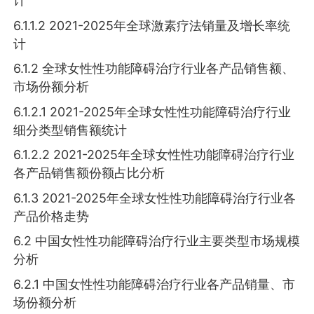
计
6.1.1.2 2021-2025年全球激素疗法销量及增长率统
计
6.1.2 全球女性性功能障碍治疗行业各产品销售额、
市场份额分析
6.1.2.1 2021-2025年全球女性性功能障碍治疗行业
细分类型销售额统计
6.1.2.2 2021-2025年全球女性性功能障碍治疗行业
各产品销售额份额占比分析
6.1.3 2021-2025年全球女性性功能障碍治疗行业各
产品价格走势
6.2 中国女性性功能障碍治疗行业主要类型市场规模
分析
6.2.1 中国女性性功能障碍治疗行业各产品销量、市
场份额分析