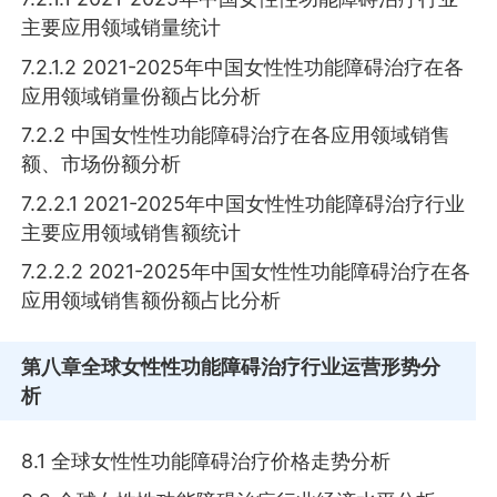
主要应用领域销量统计
7.2.1.2 2021-2025年中国女性性功能障碍治疗在各
应用领域销量份额占比分析
7.2.2 中国女性性功能障碍治疗在各应用领域销售
额、市场份额分析
7.2.2.1 2021-2025年中国女性性功能障碍治疗行业
主要应用领域销售额统计
7.2.2.2 2021-2025年中国女性性功能障碍治疗在各
应用领域销售额份额占比分析
第八章
全球女性性功能障碍治疗行业运营形势分
析
8.1 全球女性性功能障碍治疗价格走势分析