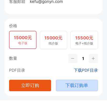
客服邮箱
kefu@gonyn.com
价格
15000元
15000元
15500元
电子版
纸介版
电子+纸介版
数量
PDF目录
下载PDF目录
立即订购
下载订购单