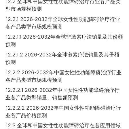
12.2 全球和中国女性性功能障碍治疗行业各产品类
型市场规模预测
12.2.1 2026-2032年全球女性性功能障碍治疗行业
各产品类型市场规模预测
12.2.1.1 2026-2032年全球非激素疗法销量及其份额
预测
12.2.1.2 2026-2032年全球激素疗法销量及其份额
预测
12.2.2 2026-2032年中国女性性功能障碍治疗行业
各产品类型市场规模预测
12.2.2.1 2026-2032年中国女性性功能障碍治疗行
业各产品类型销量、销售额预测
12.2.2.2 2026-2032年中国女性性功能障碍治疗行
业各产品价格预测
12.3 全球和中国女性性功能障碍治疗在各应用领域