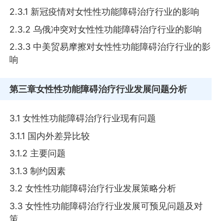
2.3.1 新冠疫情对女性性功能障碍治疗行业的影响
2.3.2 乌俄冲突对女性性功能障碍治疗行业的影响
2.3.3 中美贸易摩擦对女性性功能障碍治疗行业的影
响
第三章
女性性功能障碍治疗行业发展问题分析
3.1 女性性功能障碍治疗行业现有问题
3.1.1 国内外差异比较
3.1.2 主要问题
3.1.3 制约因素
3.2 女性性功能障碍治疗行业发展策略分析
3.3 女性性功能障碍治疗行业发展可预见问题及对
策