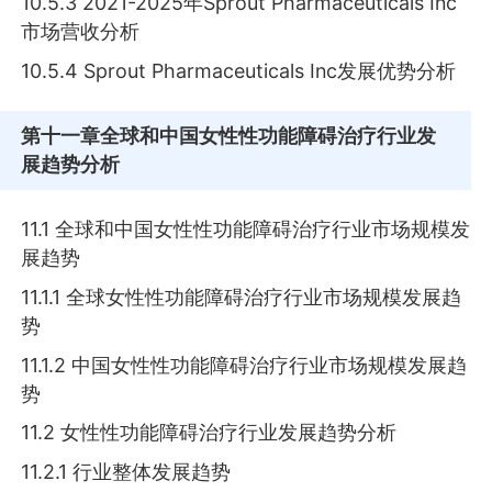
10.5.3 2021-2025年Sprout Pharmaceuticals Inc
市场营收分析
10.5.4 Sprout Pharmaceuticals Inc发展优势分析
第十一章
全球和中国女性性功能障碍治疗行业发
展趋势分析
11.1 全球和中国女性性功能障碍治疗行业市场规模发
展趋势
11.1.1 全球女性性功能障碍治疗行业市场规模发展趋
势
11.1.2 中国女性性功能障碍治疗行业市场规模发展趋
势
11.2 女性性功能障碍治疗行业发展趋势分析
11.2.1 行业整体发展趋势