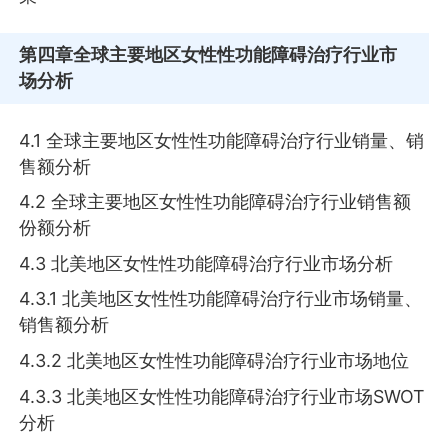
第四章
全球主要地区女性性功能障碍治疗行业市
场分析
4.1 全球主要地区女性性功能障碍治疗行业销量、销
售额分析
4.2 全球主要地区女性性功能障碍治疗行业销售额
份额分析
4.3 北美地区女性性功能障碍治疗行业市场分析
4.3.1 北美地区女性性功能障碍治疗行业市场销量、
销售额分析
4.3.2 北美地区女性性功能障碍治疗行业市场地位
4.3.3 北美地区女性性功能障碍治疗行业市场SWOT
分析