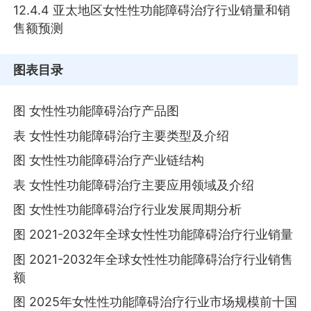
12.4.4 亚太地区女性性功能障碍治疗行业销量和销
售额预测
图表目录
图 女性性功能障碍治疗产品图
表 女性性功能障碍治疗主要类型及介绍
图 女性性功能障碍治疗产业链结构
表 女性性功能障碍治疗主要应用领域及介绍
图 女性性功能障碍治疗行业发展周期分析
图 2021-2032年全球女性性功能障碍治疗行业销量
图 2021-2032年全球女性性功能障碍治疗行业销售
额
图 2025年女性性功能障碍治疗行业市场规模前十国