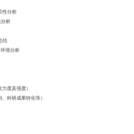
关性分析
境分析
总结
y）环境分析
研发力度及强度）
专利、科研成果转化等）