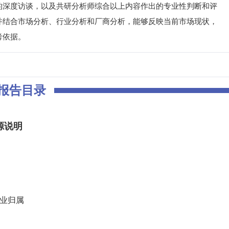
的深度访谈，以及共研分析师综合以上内容作出的专业性判断和评
并结合市场分析、行业分析和厂商分析，能够反映当前市场现状，
考依据。
报告目录
源说明
行业归属