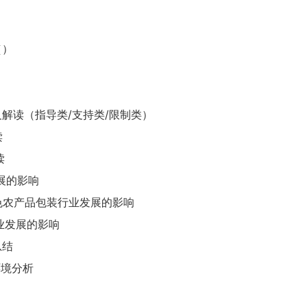
（）
及解读（指导类/支持类/限制类）
读
读
发展的影响
色农产品包装行业发展的影响
业发展的影响
总结
环境分析