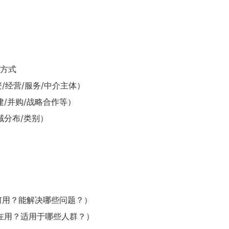
场方式
资/经营/服务/中介主体）
建/并购/战略合作等）
域分布/类别）
有何用？能解决哪些问题？）
谁在用？适用于哪些人群？）