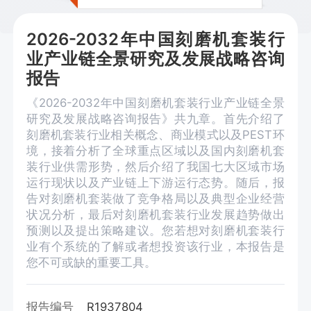
2026-2032年中国刻磨机套装行
业产业链全景研究及发展战略咨询
报告
《2026-2032年中国刻磨机套装行业产业链全景
研究及发展战略咨询报告》共九章。首先介绍了
刻磨机套装行业相关概念、商业模式以及PEST环
境，接着分析了全球重点区域以及国内刻磨机套
装行业供需形势，然后介绍了我国七大区域市场
运行现状以及产业链上下游运行态势。随后，报
告对刻磨机套装做了竞争格局以及典型企业经营
状况分析，最后对刻磨机套装行业发展趋势做出
预测以及提出策略建议。您若想对刻磨机套装行
业有个系统的了解或者想投资该行业，本报告是
您不可或缺的重要工具。
报告编号
R1937804