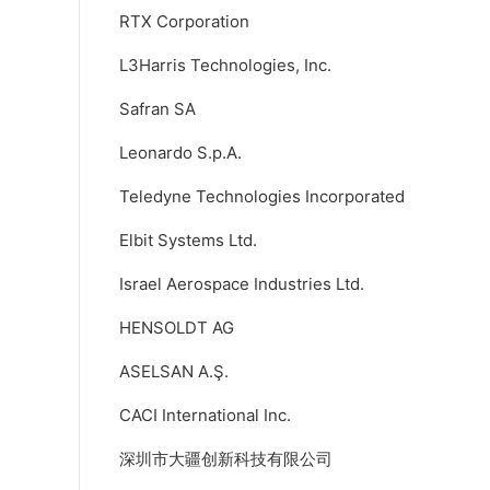
RTX Corporation
L3Harris Technologies, Inc.
Safran SA
Leonardo S.p.A.
Teledyne Technologies Incorporated
Elbit Systems Ltd.
Israel Aerospace Industries Ltd.
HENSOLDT AG
ASELSAN A.Ş.
CACI International Inc.
深圳市大疆创新科技有限公司