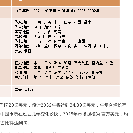
7.20亿美元，预计2032年将达到34.39亿美元，年复合增长率
来看，中国市场在过去几年变化较快，2025年市场规模为 百万美元，约
球占比将达到 %。