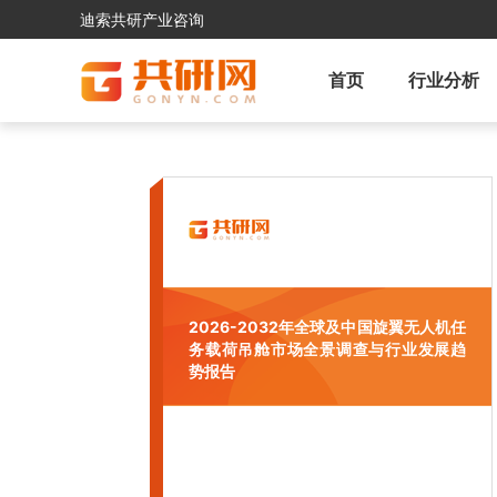
迪索共研产业咨询
首页
行业分析
2026-2032年全球及中国旋翼无人机任
务载荷吊舱市场全景调查与行业发展趋
势报告