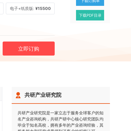
下载订购单
电子+纸质版:
¥15500
下载PDF目录
立即订购
共研产业研究院
共研产业研究院是一家立志于服务全球客户的知
名产业咨询机构，共研产研中心核心研究团队均
毕业于知名高校，拥有多年的产业咨询经验，其