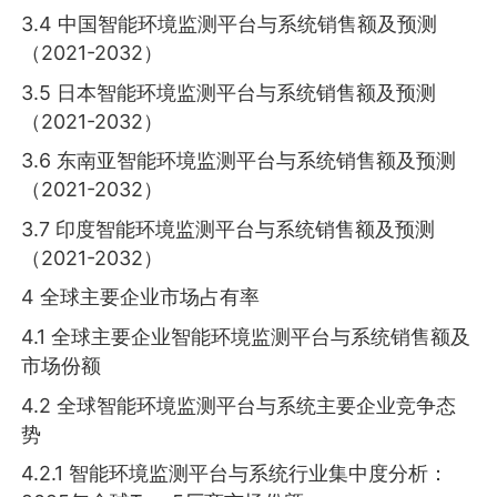
3.4 中国智能环境监测平台与系统销售额及预测
（2021-2032）
3.5 日本智能环境监测平台与系统销售额及预测
（2021-2032）
3.6 东南亚智能环境监测平台与系统销售额及预测
（2021-2032）
3.7 印度智能环境监测平台与系统销售额及预测
（2021-2032）
4 全球主要企业市场占有率
4.1 全球主要企业智能环境监测平台与系统销售额及
市场份额
4.2 全球智能环境监测平台与系统主要企业竞争态
势
4.2.1 智能环境监测平台与系统行业集中度分析：