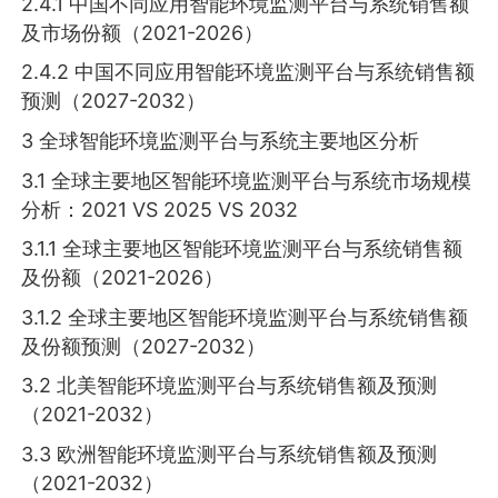
2.4.1 中国不同应用智能环境监测平台与系统销售额
及市场份额（2021-2026）
2.4.2 中国不同应用智能环境监测平台与系统销售额
预测（2027-2032）
3 全球智能环境监测平台与系统主要地区分析
3.1 全球主要地区智能环境监测平台与系统市场规模
分析：2021 VS 2025 VS 2032
3.1.1 全球主要地区智能环境监测平台与系统销售额
及份额（2021-2026）
3.1.2 全球主要地区智能环境监测平台与系统销售额
及份额预测（2027-2032）
3.2 北美智能环境监测平台与系统销售额及预测
（2021-2032）
3.3 欧洲智能环境监测平台与系统销售额及预测
（2021-2032）