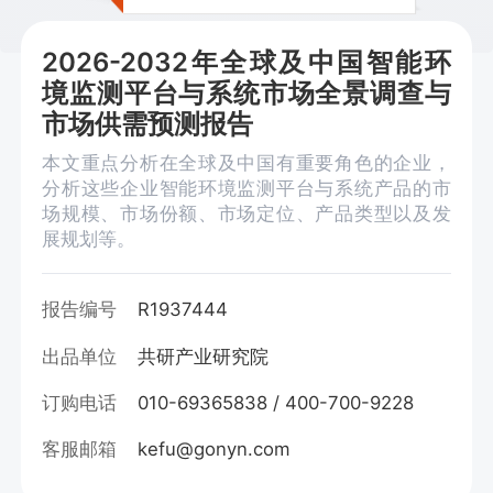
2026-2032年全球及中国智能环
境监测平台与系统市场全景调查与
市场供需预测报告
本文重点分析在全球及中国有重要角色的企业，
分析这些企业智能环境监测平台与系统产品的市
场规模、市场份额、市场定位、产品类型以及发
展规划等。
报告编号
R1937444
出品单位
共研产业研究院
订购电话
010-69365838 / 400-700-9228
客服邮箱
kefu@gonyn.com