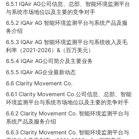
6.5.1 IQAir AG公司信息、总部、智能环境监测平台
与系统市场地位以及主要的竞争对手
6.5.2 IQAir AG 智能环境监测平台与系统产品及服
务介绍
6.5.3 IQAir AG 智能环境监测平台与系统收入及毛
利率（2021-2026）&（百万美元）
6.5.4 IQAir AG公司简介及主要业务
6.5.5 IQAir AG企业最新动态
6.6 Clarity Movement Co.
6.6.1 Clarity Movement Co.公司信息、总部、智能
环境监测平台与系统市场地位以及主要的竞争对手
6.6.2 Clarity Movement Co. 智能环境监测平台与
系统产品及服务介绍
6.6.3 Clarity Movement Co. 智能环境监测平台与