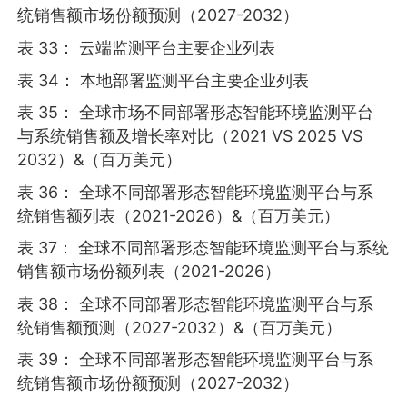
统销售额市场份额预测（2027-2032）
表 33： 云端监测平台主要企业列表
表 34： 本地部署监测平台主要企业列表
表 35： 全球市场不同部署形态智能环境监测平台
与系统销售额及增长率对比（2021 VS 2025 VS
2032）&（百万美元）
表 36： 全球不同部署形态智能环境监测平台与系
统销售额列表（2021-2026）&（百万美元）
表 37： 全球不同部署形态智能环境监测平台与系统
销售额市场份额列表（2021-2026）
表 38： 全球不同部署形态智能环境监测平台与系
统销售额预测（2027-2032）&（百万美元）
表 39： 全球不同部署形态智能环境监测平台与系
统销售额市场份额预测（2027-2032）