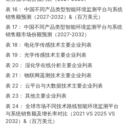
表 16： 中国不同产品类型智能环境监测平台与系统
销售额预测（2027-2032）&（百万美元）
表 17： 中国不同产品类型智能环境监测平台与系统
销售额市场份额预测（2027-2032）
表 18： 电化学传感技术主要企业列表
表 19： 光学传感技术主要企业列表
表 20： 湿化学在线分析主要企业列表
表 21： 物联网遥测技术主要企业列表
表 22： 云平台与大数据技术主要企业列表
表 23： 其他主要企业列表
表 24： 全球市场不同技术路线智能环境监测平台
与系统销售额及增长率对比（2021 VS 2025 VS
2032）&（百万美元）