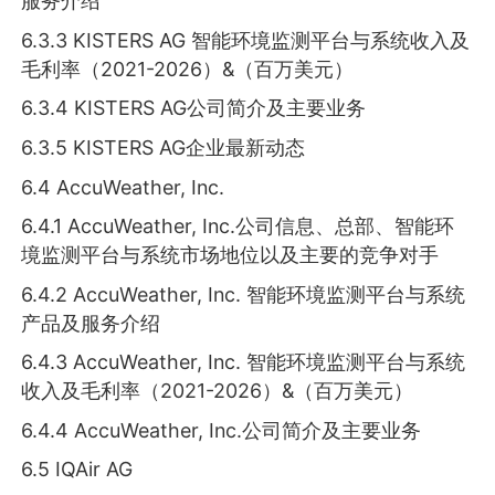
服务介绍
6.3.3 KISTERS AG 智能环境监测平台与系统收入及
毛利率（2021-2026）&（百万美元）
6.3.4 KISTERS AG公司简介及主要业务
6.3.5 KISTERS AG企业最新动态
6.4 AccuWeather, Inc.
6.4.1 AccuWeather, Inc.公司信息、总部、智能环
境监测平台与系统市场地位以及主要的竞争对手
6.4.2 AccuWeather, Inc. 智能环境监测平台与系统
产品及服务介绍
6.4.3 AccuWeather, Inc. 智能环境监测平台与系统
收入及毛利率（2021-2026）&（百万美元）
6.4.4 AccuWeather, Inc.公司简介及主要业务
6.5 IQAir AG