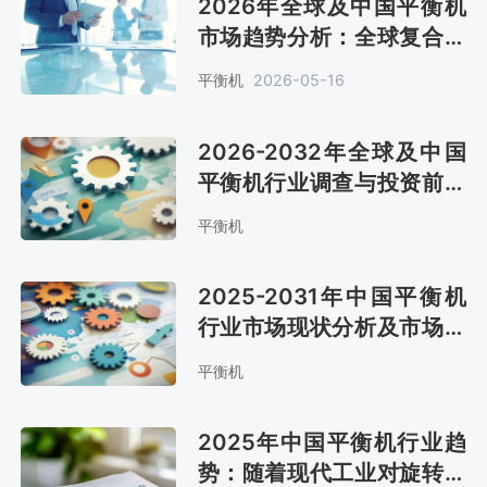
2026年全球及中国平衡机
市场趋势分析：全球复合增
长率（CAGR）约3.7%[图]
平衡机
2026-05-16
2026-2032年全球及中国
平衡机行业调查与投资前景
报告
平衡机
2025-2031年中国平衡机
行业市场现状分析及市场趋
势预测报告
平衡机
2025年中国平衡机行业趋
势：随着现代工业对旋转机