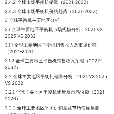
2.4.2 全球市场平衡机销量（2021-2032）
2.4.3 全球市场平衡机价格趋势（2021-2032）
3 全球平衡机主要地区分析
3.1 全球主要地区平衡机市场规模分析：2021 VS
2025 VS 2032
3.1.1 全球主要地区平衡机销售收入及市场份额
（2021-2026）
3.1.2 全球主要地区平衡机销售收入预测（2027-
2032）
3.2 全球主要地区平衡机销量分析：2021 VS 2025
VS 2032
3.2.1 全球主要地区平衡机销量及市场份额（2021-
2026）
3.2.2 全球主要地区平衡机销量及市场份额预测