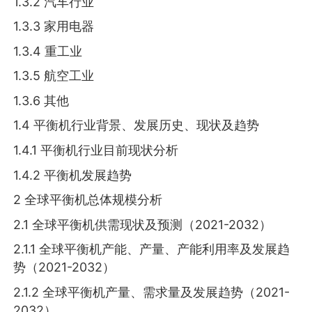
1.3.2 汽车行业
1.3.3 家用电器
1.3.4 重工业
1.3.5 航空工业
1.3.6 其他
1.4 平衡机行业背景、发展历史、现状及趋势
1.4.1 平衡机行业目前现状分析
1.4.2 平衡机发展趋势
2 全球平衡机总体规模分析
2.1 全球平衡机供需现状及预测（2021-2032）
2.1.1 全球平衡机产能、产量、产能利用率及发展趋
势（2021-2032）
2.1.2 全球平衡机产量、需求量及发展趋势（2021-
2032）