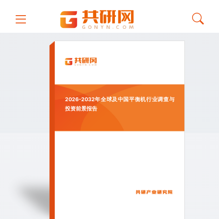
2026-2032年全球及中国平衡机行业调查与
投资前景报告