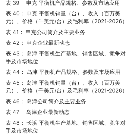
表 39： 申克 平衡机产品规格、参数及市场应用
表 40： 申克 平衡机销量（台）、收入（百万美
元）、价格（千美元/台）及毛利率（2021-2026）
表 41： 申克公司简介及主要业务
表 42： 申克企业最新动态
表 43： 岛津 平衡机生产基地、销售区域、竞争对
手及市场地位
表 44： 岛津 平衡机产品规格、参数及市场应用
表 45： 岛津 平衡机销量（台）、收入（百万美
元）、价格（千美元/台）及毛利率（2021-2026）
表 46： 岛津公司简介及主要业务
表 47： 岛津企业最新动态
表 48： 长浜 平衡机生产基地、销售区域、竞争对
手及市场地位