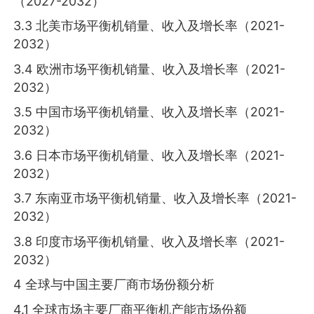
（2027-2032）
3.3 北美市场平衡机销量、收入及增长率（2021-
2032）
3.4 欧洲市场平衡机销量、收入及增长率（2021-
2032）
3.5 中国市场平衡机销量、收入及增长率（2021-
2032）
3.6 日本市场平衡机销量、收入及增长率（2021-
2032）
3.7 东南亚市场平衡机销量、收入及增长率（2021-
2032）
3.8 印度市场平衡机销量、收入及增长率（2021-
2032）
4 全球与中国主要厂商市场份额分析
4.1 全球市场主要厂商平衡机产能市场份额