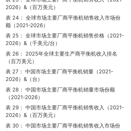
2026）&（百万美元）
表 24： 全球市场主要厂商平衡机销售收入市场份
额（2021-2026）
表 25： 全球市场主要厂商平衡机销售价格（2021-
2026）&（千美元/台）
表 26： 2025年全球主要生产商平衡机收入排名
（百万美元）
表 27： 中国市场主要厂商平衡机销量（2021-
2026）&（台）
表 28： 中国市场主要厂商平衡机销量市场份额
（2021-2026）
表 29： 中国市场主要厂商平衡机销售收入（2021-
2026）&（百万美元）
表 30： 中国市场主要厂商平衡机销售收入市场份