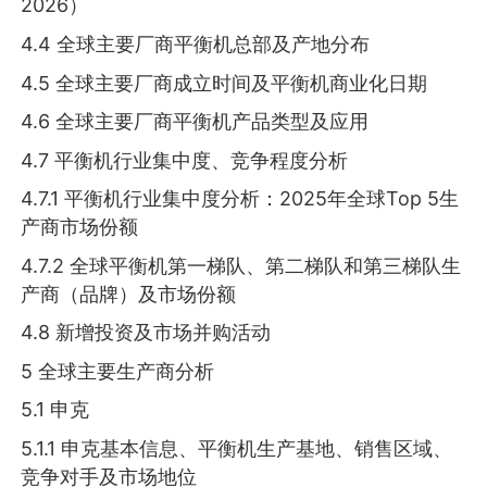
2026）
4.4 全球主要厂商平衡机总部及产地分布
4.5 全球主要厂商成立时间及平衡机商业化日期
4.6 全球主要厂商平衡机产品类型及应用
4.7 平衡机行业集中度、竞争程度分析
4.7.1 平衡机行业集中度分析：2025年全球Top 5生
产商市场份额
4.7.2 全球平衡机第一梯队、第二梯队和第三梯队生
产商（品牌）及市场份额
4.8 新增投资及市场并购活动
5 全球主要生产商分析
5.1 申克
5.1.1 申克基本信息、平衡机生产基地、销售区域、
竞争对手及市场地位