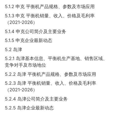
5.1.2 申克 平衡机产品规格、参数及市场应用
5.1.3 申克 平衡机销量、收入、价格及毛利率
（2021-2026）
5.1.4 申克公司简介及主要业务
5.1.5 申克企业最新动态
5.2 岛津
5.2.1 岛津基本信息、平衡机生产基地、销售区域、
竞争对手及市场地位
5.2.2 岛津 平衡机产品规格、参数及市场应用
5.2.3 岛津 平衡机销量、收入、价格及毛利率
（2021-2026）
5.2.4 岛津公司简介及主要业务
5.2.5 岛津企业最新动态