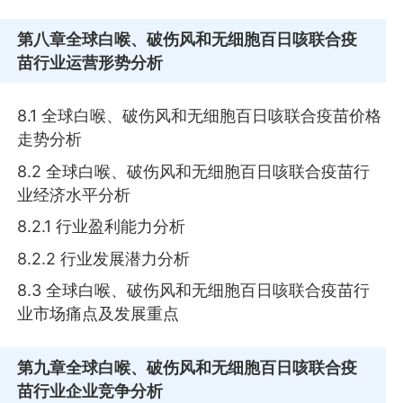
第八章
全球白喉、破伤风和无细胞百日咳联合疫
苗行业运营形势分析
8.1 全球白喉、破伤风和无细胞百日咳联合疫苗价格
走势分析
8.2 全球白喉、破伤风和无细胞百日咳联合疫苗行
业经济水平分析
8.2.1 行业盈利能力分析
8.2.2 行业发展潜力分析
8.3 全球白喉、破伤风和无细胞百日咳联合疫苗行
业市场痛点及发展重点
第九章
全球白喉、破伤风和无细胞百日咳联合疫
苗行业企业竞争分析