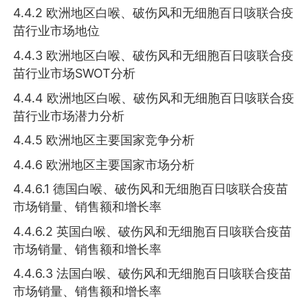
4.4.2 欧洲地区白喉、破伤风和无细胞百日咳联合疫
苗行业市场地位
4.4.3 欧洲地区白喉、破伤风和无细胞百日咳联合疫
苗行业市场SWOT分析
4.4.4 欧洲地区白喉、破伤风和无细胞百日咳联合疫
苗行业市场潜力分析
4.4.5 欧洲地区主要国家竞争分析
4.4.6 欧洲地区主要国家市场分析
4.4.6.1 德国白喉、破伤风和无细胞百日咳联合疫苗
市场销量、销售额和增长率
4.4.6.2 英国白喉、破伤风和无细胞百日咳联合疫苗
市场销量、销售额和增长率
4.4.6.3 法国白喉、破伤风和无细胞百日咳联合疫苗
市场销量、销售额和增长率