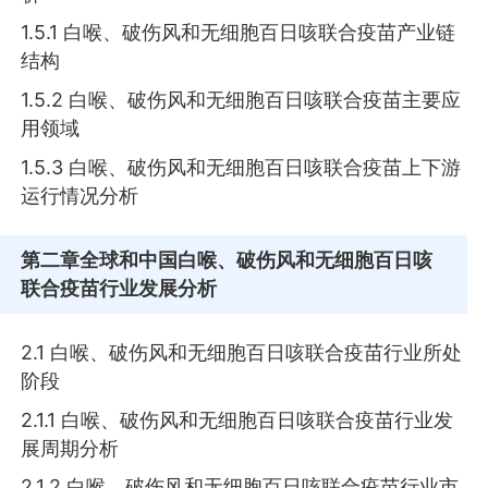
1.5.1 白喉、破伤风和无细胞百日咳联合疫苗产业链
结构
1.5.2 白喉、破伤风和无细胞百日咳联合疫苗主要应
用领域
1.5.3 白喉、破伤风和无细胞百日咳联合疫苗上下游
运行情况分析
第二章
全球和中国白喉、破伤风和无细胞百日咳
联合疫苗行业发展分析
2.1 白喉、破伤风和无细胞百日咳联合疫苗行业所处
阶段
2.1.1 白喉、破伤风和无细胞百日咳联合疫苗行业发
展周期分析
2.1.2 白喉、破伤风和无细胞百日咳联合疫苗行业市