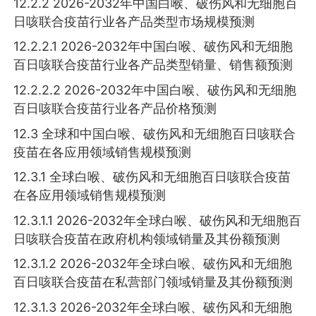
12.2.2 2026-2032年中国白喉、破伤风和无细胞百
日咳联合疫苗行业各产品类型市场规模预测
12.2.2.1 2026-2032年中国白喉、破伤风和无细胞
百日咳联合疫苗行业各产品类型销量、销售额预测
12.2.2.2 2026-2032年中国白喉、破伤风和无细胞
百日咳联合疫苗行业各产品价格预测
12.3 全球和中国白喉、破伤风和无细胞百日咳联合
疫苗在各应用领域销售规模预测
12.3.1 全球白喉、破伤风和无细胞百日咳联合疫苗
在各应用领域销售规模预测
12.3.1.1 2026-2032年全球白喉、破伤风和无细胞百
日咳联合疫苗在政府机构领域销量及其份额预测
12.3.1.2 2026-2032年全球白喉、破伤风和无细胞
百日咳联合疫苗在私营部门领域销量及其份额预测
12.3.1.3 2026-2032年全球白喉、破伤风和无细胞