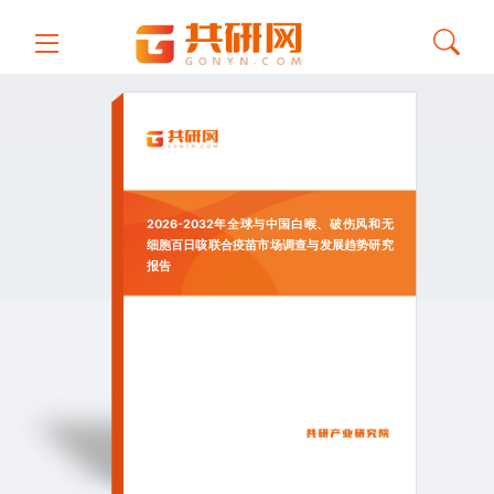
2026-2032年全球与中国白喉、破伤风和无
细胞百日咳联合疫苗市场调查与发展趋势研究
报告