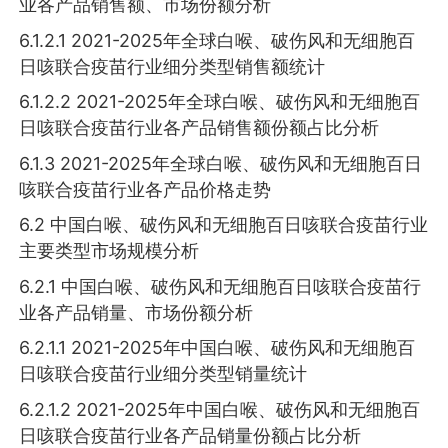
业各产品销售额、市场份额分析
6.1.2.1 2021-2025年全球白喉、破伤风和无细胞百
日咳联合疫苗行业细分类型销售额统计
6.1.2.2 2021-2025年全球白喉、破伤风和无细胞百
日咳联合疫苗行业各产品销售额份额占比分析
6.1.3 2021-2025年全球白喉、破伤风和无细胞百日
咳联合疫苗行业各产品价格走势
6.2 中国白喉、破伤风和无细胞百日咳联合疫苗行业
主要类型市场规模分析
6.2.1 中国白喉、破伤风和无细胞百日咳联合疫苗行
业各产品销量、市场份额分析
6.2.1.1 2021-2025年中国白喉、破伤风和无细胞百
日咳联合疫苗行业细分类型销量统计
6.2.1.2 2021-2025年中国白喉、破伤风和无细胞百
日咳联合疫苗行业各产品销量份额占比分析