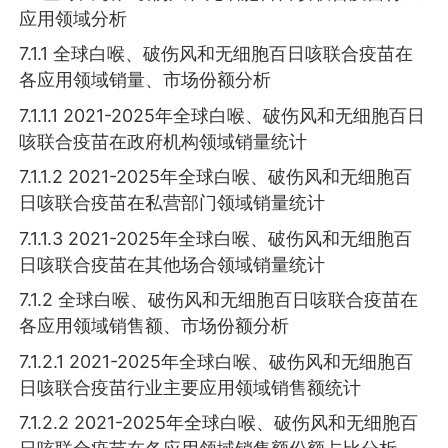
应用领域分析
7.1.1 全球白喉、破伤风和无细胞百日咳联合疫苗在
各应用领域销量、市场份额分析
7.1.1.1 2021-2025年全球白喉、破伤风和无细胞百日
咳联合疫苗在政府机构领域销量统计
7.1.1.2 2021-2025年全球白喉、破伤风和无细胞百
日咳联合疫苗在私营部门领域销量统计
7.1.1.3 2021-2025年全球白喉、破伤风和无细胞百
日咳联合疫苗在其他场合领域销量统计
7.1.2 全球白喉、破伤风和无细胞百日咳联合疫苗在
各应用领域销售额、市场份额分析
7.1.2.1 2021-2025年全球白喉、破伤风和无细胞百
日咳联合疫苗行业主要应用领域销售额统计
7.1.2.2 2021-2025年全球白喉、破伤风和无细胞百