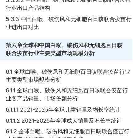
行业出口产品结构
5.3.3 中国白喉、破伤风和无细胞百日咳联合疫苗行
业进出口对比
第六章
全球和中国白喉、破伤风和无细胞百日咳
联合疫苗行业主要类型市场规模分析
6.1 全球白喉、破伤风和无细胞百日咳联合疫苗行业
主要类型市场规模分析
6.1.1 全球白喉、破伤风和无细胞百日咳联合疫苗行
业各产品销量、市场份额分析
6.1.1.1 2021-2025年全球儿童销量及增长率统计
6.1.1.2 2021-2025年全球成人销量及增长率统计
6.1.2 全球白喉、破伤风和无细胞百日咳联合疫苗行