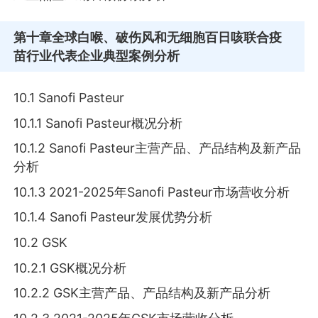
第十章
全球白喉、破伤风和无细胞百日咳联合疫
苗行业代表企业典型案例分析
10.1 Sanofi Pasteur
10.1.1 Sanofi Pasteur概况分析
10.1.2 Sanofi Pasteur主营产品、产品结构及新产品
分析
10.1.3 2021-2025年Sanofi Pasteur市场营收分析
10.1.4 Sanofi Pasteur发展优势分析
10.2 GSK
10.2.1 GSK概况分析
10.2.2 GSK主营产品、产品结构及新产品分析