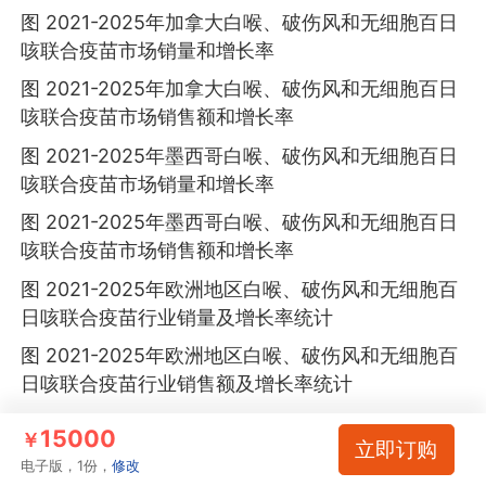
图 2021-2025年加拿大白喉、破伤风和无细胞百日
咳联合疫苗市场销量和增长率
图 2021-2025年加拿大白喉、破伤风和无细胞百日
咳联合疫苗市场销售额和增长率
图 2021-2025年墨西哥白喉、破伤风和无细胞百日
咳联合疫苗市场销量和增长率
图 2021-2025年墨西哥白喉、破伤风和无细胞百日
咳联合疫苗市场销售额和增长率
图 2021-2025年欧洲地区白喉、破伤风和无细胞百
日咳联合疫苗行业销量及增长率统计
图 2021-2025年欧洲地区白喉、破伤风和无细胞百
日咳联合疫苗行业销售额及增长率统计
图 2021-2025年欧洲地区在全球白喉、破伤风和无
15000
￥
立即订购
细胞百日咳联合疫苗行业所占销售额份额变化
电子版，1份，
修改