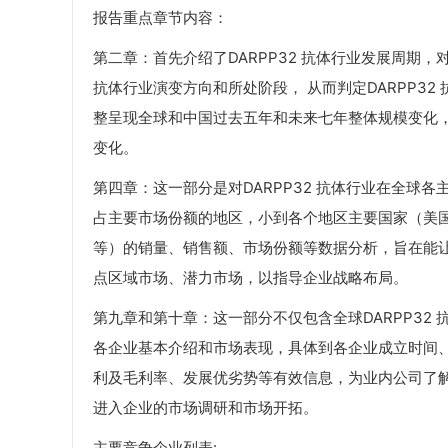
报告重点章节内容：
第二章：首先介绍了DARPP32 抗体行业发展周期，对
抗体行业演变方向和所处阶段， 从而判定DARPP3
整呈现全球和中国过去五年和未来七年整体规模变化，同
变化。
第四章：这一部分是对DARPP32 抗体行业在全球
占主要市场份额的地区，小到各个地区主要国家（美
等）的销量、销售额、市场份额等数据分析，旨在能让行
点区域市场、潜力市场，以指导企业战略布局。
第九章和第十章：这一部分不仅包含全球DARPP32
各企业基本介绍和市场表现，具体到各企业成立时间
利及毛利率、发展优劣势等有效信息，为业内公司了
进入企业的市场调研和市场开拓。
主要竞争企业列表: