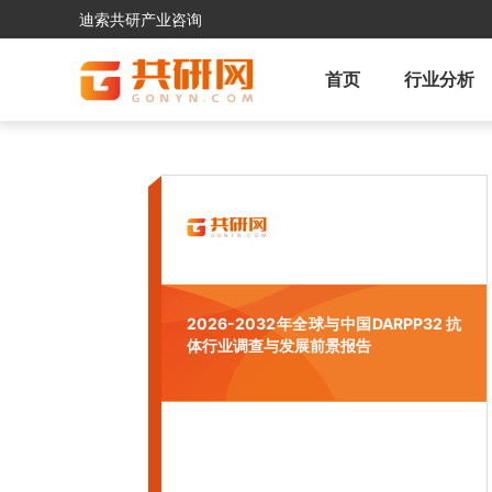
迪索共研产业咨询
首页
行业分析
2026-2032年全球与中国DARPP32 抗
体行业调查与发展前景报告