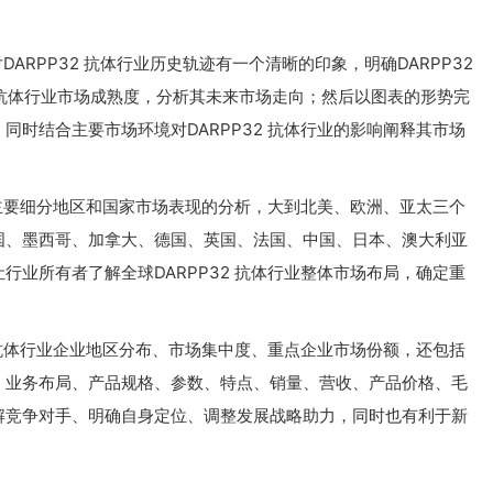
DARPP32 抗体行业历史轨迹有一个清晰的印象，明确DARPP32
2 抗体行业市场成熟度，分析其未来市场走向；然后以图表的形势完
时结合主要市场环境对DARPP32 抗体行业的影响阐释其市场
各主要细分地区和国家市场表现的分析，大到北美、欧洲、亚太三个
国、墨西哥、加拿大、德国、英国、法国、中国、日本、澳大利亚
业所有者了解全球DARPP32 抗体行业整体市场布局，确定重
 抗体行业企业地区分布、市场集中度、重点企业市场份额，还包括
、业务布局、产品规格、参数、特点、销量、营收、产品价格、毛
解竞争对手、明确自身定位、调整发展战略助力，同时也有利于新