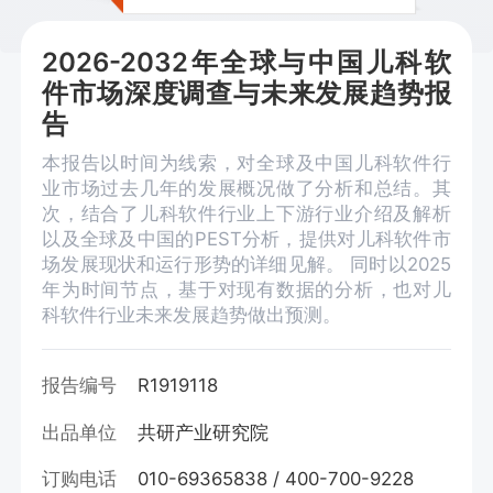
2026-2032年全球与中国儿科软
件市场深度调查与未来发展趋势报
告
本报告以时间为线索，对全球及中国儿科软件行
业市场过去几年的发展概况做了分析和总结。其
次，结合了儿科软件行业上下游行业介绍及解析
以及全球及中国的PEST分析，提供对儿科软件市
场发展现状和运行形势的详细见解。 同时以2025
年为时间节点，基于对现有数据的分析，也对儿
科软件行业未来发展趋势做出预测。
报告编号
R1919118
出品单位
共研产业研究院
订购电话
010-69365838 / 400-700-9228