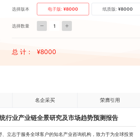
选择版本
电子版:
¥8000
纸质版:
¥8000
选择数量
总 计：
¥
8000
名企采买
荣膺引用
习系统行业产业链全景研究及市场趋势预测报告
、立志于服务全球客户的知名产业咨询机构，致力于为全球投资