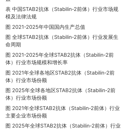
表 中国STAB2抗体（Stabilin-2前体）行业市场规
模及法律法规
图 2021-2025年中国国内生产总值
图 全球STAB2抗体（Stabilin-2前体）行业发展生
命周期
图 2021-2025年全球STAB2抗体（Stabilin-2前
体）行业市场规模和增长率
图 2021年全球各地区STAB2抗体（Stabilin-2前
体）行业市场份额
图 2025年全球各地区STAB2抗体（Stabilin-2前
体）行业市场份额
图 2021年全球STAB2抗体（Stabilin-2前体）行业
主要企业市场份额
图 2025年全球STAB2抗体（Stabilin-2前体）行业