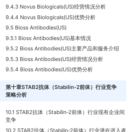
9.4.3 Novus Biologicals(US)经营情况分析
9.4.4 Novus Biologicals(US)优势分析
9.5 Bioss Antibodies(US)
9.5.1 Bioss Antibodies(US)基本情况
9.5.2 Bioss Antibodies(US)主要产品和服务介绍
9.5.3 Bioss Antibodies(US)经营情况分析
9.5.4 Bioss Antibodies(US)优势分析
第十章
STAB2抗体（Stabilin-2前体）行业竞争
策略分析
10.1 STAB2抗体（Stabilin-2前体）行业现有企业间
竞争
10.2 STAB2抗体（Stabilin-2前体）行业潜在进入者