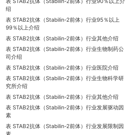
表 STAB2抗体（Stabilin-2前体）行业90％以上介
绍
表 STAB2抗体（Stabilin-2前体）行业95％以上
99％以上介绍
表 STAB2抗体（Stabilin-2前体）行业其他介绍
表 STAB2抗体（Stabilin-2前体）行业生物制药公
司介绍
表 STAB2抗体（Stabilin-2前体）行业医院介绍
表 STAB2抗体（Stabilin-2前体）行业生物科学研
究所介绍
表 STAB2抗体（Stabilin-2前体）行业其他介绍
表 STAB2抗体（Stabilin-2前体）行业发展驱动因
素
表 STAB2抗体（Stabilin-2前体）行业发展限制因
素