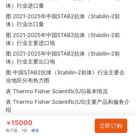
体）行业进口量
图 2021-2025年中国STAB2抗体（Stabilin-2前
体）行业出口量
图 2021-2025年中国STAB2抗体（Stabilin-2前
体）行业主要进口地
图 2021-2025年中国STAB2抗体（Stabilin-2前
体）行业主要出口地
图 中国STAB2抗体（Stabilin-2前体）行业主要企
业地区分布热力图
表 Thermo Fisher Scientific(US)基本情况
表 Thermo Fisher Scientific(US)主要产品和服务介
绍
图 2021-2025年Thermo Fisher Scientific(US)营
15000
￥
立即订购
业收入
电子版，1份，
修改