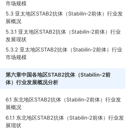
市场规模
5.3 亚太地区STAB2抗体（Stabilin-2前体）行业发
展概况
5.3.1 亚太地区STAB2抗体（Stabilin-2前体）行业
发展现状
5.3.2 亚太地区STAB2抗体（Stabilin-2前体）行业
市场规模
第六章
中国各地区STAB2抗体（Stabilin-2前
体）行业发展概况分析
6.1 东北地区STAB2抗体（Stabilin-2前体）行业发
展概况
6.1.1 东北地区STAB2抗体（Stabilin-2前体）行业发
展现状