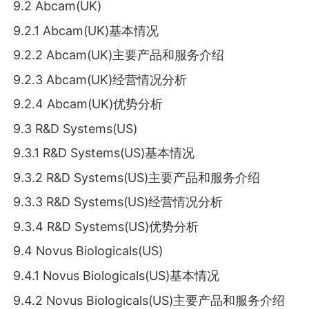
9.2 Abcam(UK)
9.2.1 Abcam(UK)基本情况
9.2.2 Abcam(UK)主要产品和服务介绍
9.2.3 Abcam(UK)经营情况分析
9.2.4 Abcam(UK)优势分析
9.3 R&D Systems(US)
9.3.1 R&D Systems(US)基本情况
9.3.2 R&D Systems(US)主要产品和服务介绍
9.3.3 R&D Systems(US)经营情况分析
9.3.4 R&D Systems(US)优势分析
9.4 Novus Biologicals(US)
9.4.1 Novus Biologicals(US)基本情况
9.4.2 Novus Biologicals(US)主要产品和服务介绍