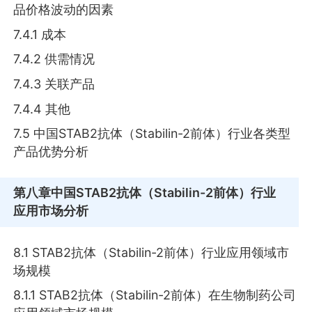
品价格波动的因素
7.4.1 成本
7.4.2 供需情况
7.4.3 关联产品
7.4.4 其他
7.5 中国STAB2抗体（Stabilin-2前体）行业各类型
产品优势分析
第八章
中国STAB2抗体（Stabilin-2前体）行业
应用市场分析
8.1 STAB2抗体（Stabilin-2前体）行业应用领域市
场规模
8.1.1 STAB2抗体（Stabilin-2前体）在生物制药公司