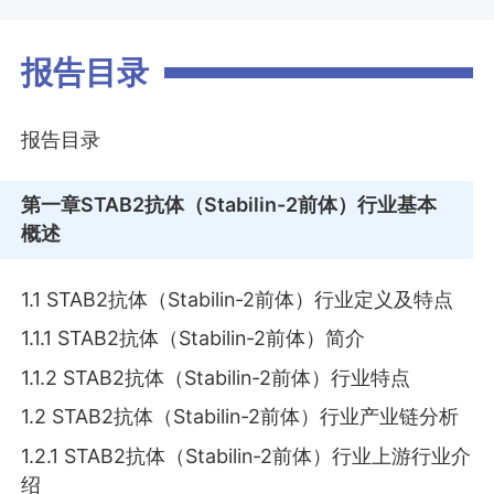
报告目录
报告目录
第一章
STAB2抗体（Stabilin-2前体）行业基本
概述
1.1 STAB2抗体（Stabilin-2前体）行业定义及特点
1.1.1 STAB2抗体（Stabilin-2前体）简介
1.1.2 STAB2抗体（Stabilin-2前体）行业特点
1.2 STAB2抗体（Stabilin-2前体）行业产业链分析
1.2.1 STAB2抗体（Stabilin-2前体）行业上游行业介
绍