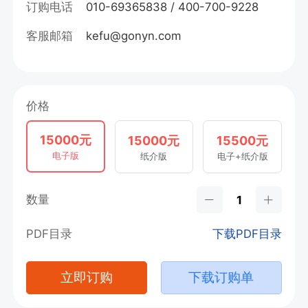
订购电话
010-69365838 / 400-700-9228
客服邮箱
kefu@gonyn.com
价格
15000元
15000元
15500元
电子版
纸介版
电子+纸介版
数量
PDF目录
下载PDF目录
立即订购
下载订购单