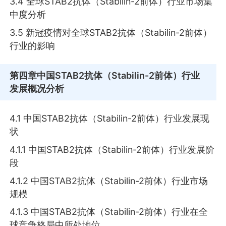
3.4 全球STAB2抗体（Stabilin-2前体）行业市场集
中度分析
3.5 新冠疫情对全球STAB2抗体（Stabilin-2前体）
行业的影响
第四章
中国STAB2抗体（Stabilin-2前体）行业
发展概况分析
4.1 中国STAB2抗体（Stabilin-2前体）行业发展现
状
4.1.1 中国STAB2抗体（Stabilin-2前体）行业发展阶
段
4.1.2 中国STAB2抗体（Stabilin-2前体）行业市场
规模
4.1.3 中国STAB2抗体（Stabilin-2前体）行业在全
球竞争格局中所处地位