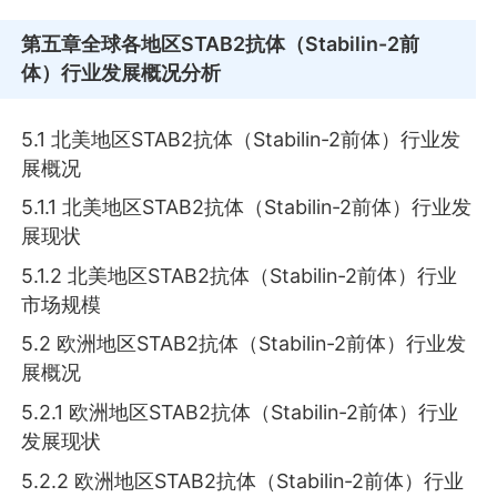
第五章
全球各地区STAB2抗体（Stabilin-2前
体）行业发展概况分析
5.1 北美地区STAB2抗体（Stabilin-2前体）行业发
展概况
5.1.1 北美地区STAB2抗体（Stabilin-2前体）行业发
展现状
5.1.2 北美地区STAB2抗体（Stabilin-2前体）行业
市场规模
5.2 欧洲地区STAB2抗体（Stabilin-2前体）行业发
展概况
5.2.1 欧洲地区STAB2抗体（Stabilin-2前体）行业
发展现状
5.2.2 欧洲地区STAB2抗体（Stabilin-2前体）行业