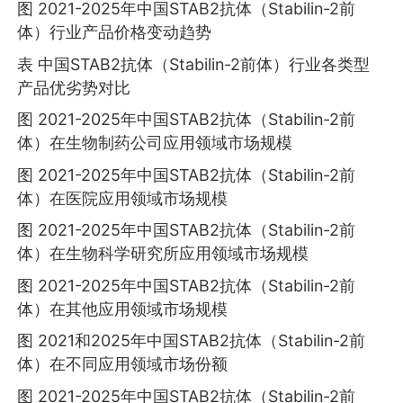
图 2021-2025年中国STAB2抗体（Stabilin-2前
体）行业产品价格变动趋势
表 中国STAB2抗体（Stabilin-2前体）行业各类型
产品优劣势对比
图 2021-2025年中国STAB2抗体（Stabilin-2前
体）在生物制药公司应用领域市场规模
图 2021-2025年中国STAB2抗体（Stabilin-2前
体）在医院应用领域市场规模
图 2021-2025年中国STAB2抗体（Stabilin-2前
体）在生物科学研究所应用领域市场规模
图 2021-2025年中国STAB2抗体（Stabilin-2前
体）在其他应用领域市场规模
图 2021和2025年中国STAB2抗体（Stabilin-2前
体）在不同应用领域市场份额
图 2021-2025年中国STAB2抗体（Stabilin-2前