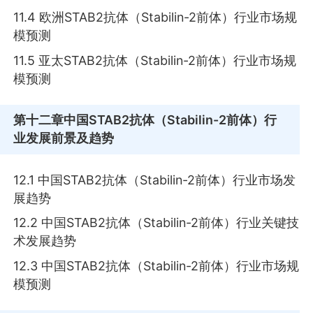
11.4 欧洲STAB2抗体（Stabilin-2前体）行业市场规
模预测
11.5 亚太STAB2抗体（Stabilin-2前体）行业市场规
模预测
第十二章
中国STAB2抗体（Stabilin-2前体）行
业发展前景及趋势
12.1 中国STAB2抗体（Stabilin-2前体）行业市场发
展趋势
12.2 中国STAB2抗体（Stabilin-2前体）行业关键技
术发展趋势
12.3 中国STAB2抗体（Stabilin-2前体）行业市场规
模预测