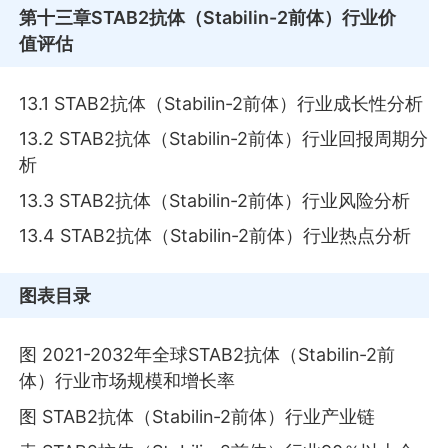
第十三章
STAB2抗体（Stabilin-2前体）行业价
值评估
13.1 STAB2抗体（Stabilin-2前体）行业成长性分析
13.2 STAB2抗体（Stabilin-2前体）行业回报周期分
析
13.3 STAB2抗体（Stabilin-2前体）行业风险分析
13.4 STAB2抗体（Stabilin-2前体）行业热点分析
图表目录
图 2021-2032年全球STAB2抗体（Stabilin-2前
体）行业市场规模和增长率
图 STAB2抗体（Stabilin-2前体）行业产业链