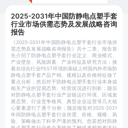
2025-2031年中国防静电点塑手套
行业市场供需态势及发展战略咨询
报告
《2025-2031年中国防静电点塑手套行业市场供
需态势及发展战略咨询报告》共十二章。报告首
先介绍了防静电点塑手套行业定义、商业模式、
产业壁垒、风险因素、产业特征及研究方法；接
着在综合行业PEST环境的基础上对国内外市场防
静电点塑手套产品产销、规模以及价格特征做了
重点分析；然后对于防静电点塑手套行业本身或
相关产业的贸易态势、经营状况进行剖析；随后
对防静电点塑手套行业产业链运行环境、区域发
展态势、行业竞争格局、典型企业运营等几大核
心要素进行了逐个分析；随后报告对2025-2031
年间防静电点塑手套行业供需、价格、规模、风
险、策略做出了科学严谨的预判。您若想对防静
电点塑手套行业有个系统的了解或者想投资该行