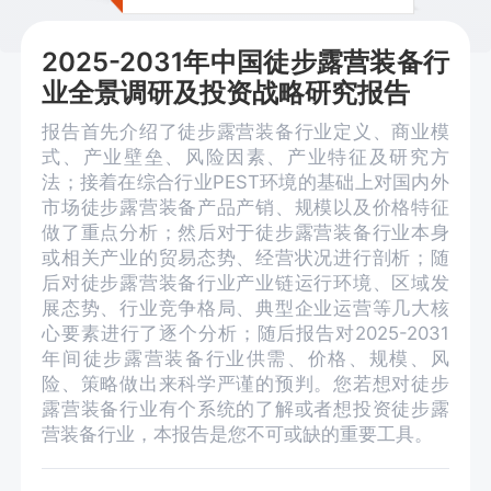
2025-2031年中国徒步露营装备行
业全景调研及投资战略研究报告
报告首先介绍了徒步露营装备行业定义、商业模
式、产业壁垒、风险因素、产业特征及研究方
法；接着在综合行业PEST环境的基础上对国内外
市场徒步露营装备产品产销、规模以及价格特征
做了重点分析；然后对于徒步露营装备行业本身
或相关产业的贸易态势、经营状况进行剖析；随
后对徒步露营装备行业产业链运行环境、区域发
展态势、行业竞争格局、典型企业运营等几大核
心要素进行了逐个分析；随后报告对2025-2031
年间徒步露营装备行业供需、价格、规模、风
险、策略做出来科学严谨的预判。您若想对徒步
露营装备行业有个系统的了解或者想投资徒步露
营装备行业，本报告是您不可或缺的重要工具。