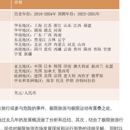
方旅行或参与危险的事件。极限旅游与极限运动有重叠之处。
场过去几年的发展概况做了分析和总结。其次，结合了极限旅游行
析，提供对极限旅游市场发展现状和运行形势的详细见解。 同时以