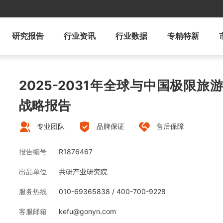
研究报告
行业资讯
行业数据
专精特新
2025-2031年全球与中国极限
战略报告
专业团队
品牌保证
售后保障
报告编号
R1876467
出品单位
共研产业研究院
服务热线
010-69365838 / 400-700-9228
客服邮箱
kefu@gonyn.com