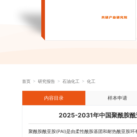
首页
研究报告
石油化工
化工
内容目录
样本申请
2025-2031年中国聚酰
聚酰胺酰亚胺(PAI)是由柔性酰胺基团和耐热酰亚胺