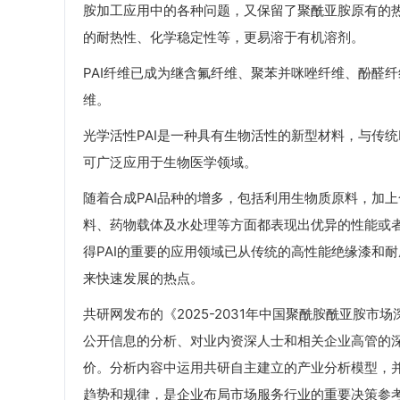
胺加工应用中的各种问题，又保留了聚酰亚胺原有的
的耐热性、化学稳定性等，更易溶于有机溶剂。
PAI纤维已成为继含氟纤维、聚苯并咪唑纤维、酚醛
维。
光学活性PAI是一种具有生物活性的新型材料，与传统
可广泛应用于生物医学领域。
随着合成PAI品种的增多，包括利用生物质原料，加上
料、药物载体及水处理等方面都表现出优异的性能或
得PAI的重要的应用领域已从传统的高性能绝缘漆和
来快速发展的热点。
共研网发布的《2025-2031年中国聚酰胺酰亚胺
公开信息的分析、对业内资深人士和相关企业高管的
价。分析内容中运用共研自主建立的产业分析模型，
趋势和规律，是企业布局市场服务行业的重要决策参