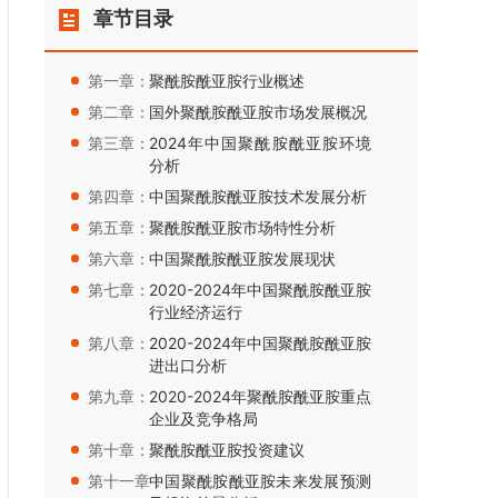
章节目录
第一章：
聚酰胺酰亚胺行业概述
第二章：
国外聚酰胺酰亚胺市场发展概况
第三章：
2024年中国聚酰胺酰亚胺环境
分析
第四章：
中国聚酰胺酰亚胺技术发展分析
第五章：
聚酰胺酰亚胺市场特性分析
第六章：
中国聚酰胺酰亚胺发展现状
第七章：
2020-2024年中国聚酰胺酰亚胺
行业经济运行
第八章：
2020-2024年中国聚酰胺酰亚胺
进出口分析
第九章：
2020-2024年聚酰胺酰亚胺重点
企业及竞争格局
第十章：
聚酰胺酰亚胺投资建议
第十一章：
中国聚酰胺酰亚胺未来发展预测