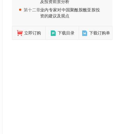
及投资前景分析
第十二章：
业内专家对中国聚酰胺酰亚胺投
资的建议及观点
立即订购
下载目录
下载订购单