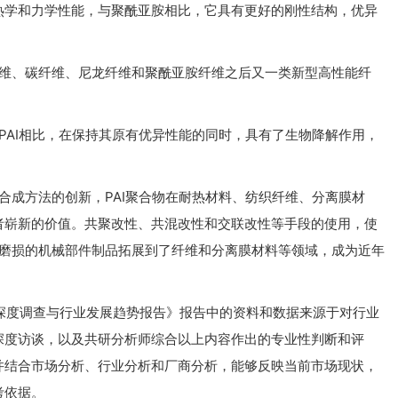
热学和力学性能，与聚酰亚胺相比，它具有更好的刚性结构，优异
纤维、碳纤维、尼龙纤维和聚酰亚胺纤维之后又一类新型高性能纤
PAI相比，在保持其原有优异性能的同时，具有了生物降解作用，
合成方法的创新，PAI聚合物在耐热材料、纺织纤维、分离膜材
者崭新的价值。共聚改性、共混改性和交联改性等手段的使用，使
耐磨损的机械部件制品拓展到了纤维和分离膜材料等领域，成为近年
市场深度调查与行业发展趋势报告》报告中的资料和数据来源于对行业
深度访谈，以及共研分析师综合以上内容作出的专业性判断和评
并结合市场分析、行业分析和厂商分析，能够反映当前市场现状，
考依据。