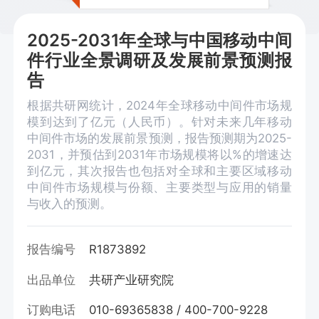
2025-2031年全球与中国移动中间
件行业全景调研及发展前景预测报
告
根据共研网统计，2024年全球移动中间件市场规
模到达到了亿元（人民币）。针对未来几年移动
中间件市场的发展前景预测，报告预测期为2025-
2031，并预估到2031年市场规模将以%的增速达
到亿元，其次报告也包括对全球和主要区域移动
中间件市场规模与份额、主要类型与应用的销量
与收入的预测。
报告编号
R1873892
出品单位
共研产业研究院
订购电话
010-69365838 / 400-700-9228