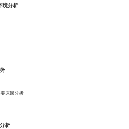
环境分析
势
主要原因分析
分析