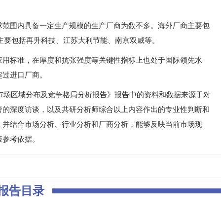
球范围内具备一定生产规模的生产厂商为数不多。海外厂商主要包
国龙头企业主要包括再升科技、江苏大利节能、南京双威等。
应用标准，在厚度和抗张强度等关键性指标上也处于国际领先水
超过进口厂商。
行业市场区域分布及竞争格局分析报告》报告中的资料和数据来源于对
管的深度访谈，以及共研分析师综合以上内容作出的专业性判断和
，并结合市场分析、行业分析和厂商分析，能够反映当前市场现
策参考依据。
报告目录