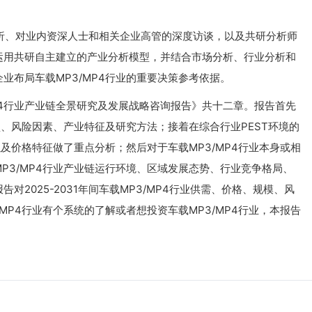
、对业内资深人士和相关企业高管的深度访谈，以及共研分析师
运用共研自主建立的产业分析模型，并结合市场分析、行业分析和
业布局车载MP3/MP4行业的重要决策参考依据。
MP4行业产业链全景研究及发展战略咨询报告》共十二章。报告首先
垒、风险因素、产业特征及研究方法；接着在综合行业PEST环境的
以及价格特征做了重点分析；然后对于车载MP3/MP4行业本身或相
P3/MP4行业产业链运行环境、区域发展态势、行业竞争格局、
2025-2031年间车载MP3/MP4行业供需、价格、规模、风
MP4行业有个系统的了解或者想投资车载MP3/MP4行业，本报告