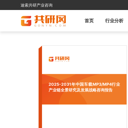
迪索共研产业咨询
首页
行业分析
2025-2031年中国车载MP3/MP4行业
产业链全景研究及发展战略咨询报告