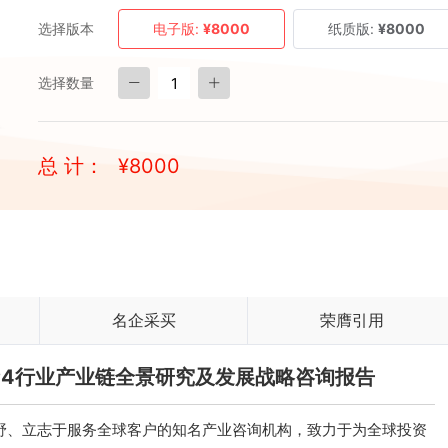
选择版本
电子版:
¥8000
纸质版:
¥8000
选择数量
总 计：
¥
8000
名企采买
荣膺引用
/MP4行业产业链全景研究及发展战略咨询报告
、立志于服务全球客户的知名产业咨询机构，致力于为全球投资