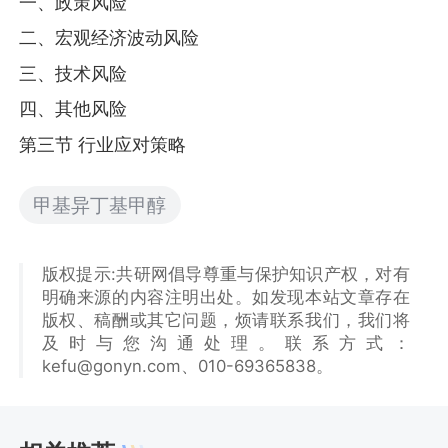
一、政策风险
二、宏观经济波动风险
三、技术风险
四、其他风险
第三节 行业应对策略
甲基异丁基甲醇
版权提示:共研网倡导尊重与保护知识产权，对有
明确来源的内容注明出处。如发现本站文章存在
版权、稿酬或其它问题，烦请联系我们，我们将
及时与您沟通处理。联系方式：
kefu@gonyn.com、010-69365838。