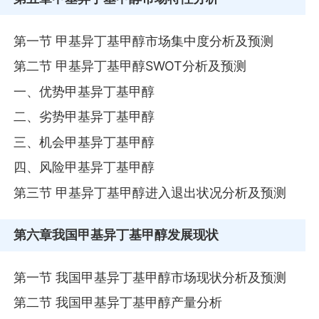
第一节 甲基异丁基甲醇市场集中度分析及预测
第二节 甲基异丁基甲醇SWOT分析及预测
一、优势甲基异丁基甲醇
二、劣势甲基异丁基甲醇
三、机会甲基异丁基甲醇
四、风险甲基异丁基甲醇
第三节 甲基异丁基甲醇进入退出状况分析及预测
第六章
我国甲基异丁基甲醇发展现状
第一节 我国甲基异丁基甲醇市场现状分析及预测
第二节 我国甲基异丁基甲醇产量分析