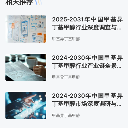
相关推荐
2025-2031年中国甲基异
丁基甲醇行业深度调查与投
资分析报告
甲基异丁基甲醇
2024-2030年中国甲基异
丁基甲醇行业产业链全景研
究及市场趋势预测报告
甲基异丁基甲醇
2024-2030年中国甲基异
丁基甲醇市场深度调研与投
资可行性报告
甲基异丁基甲醇