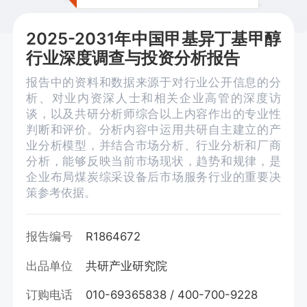
2025-2031年中国甲基异丁基甲醇
行业深度调查与投资分析报告
报告中的资料和数据来源于对行业公开信息的分
析、对业内资深人士和相关企业高管的深度访
谈，以及共研分析师综合以上内容作出的专业性
判断和评价。分析内容中运用共研自主建立的产
业分析模型，并结合市场分析、行业分析和厂商
分析，能够反映当前市场现状，趋势和规律，是
企业布局煤炭综采设备后市场服务行业的重要决
策参考依据。
报告编号
R1864672
出品单位
共研产业研究院
订购电话
010-69365838 / 400-700-9228