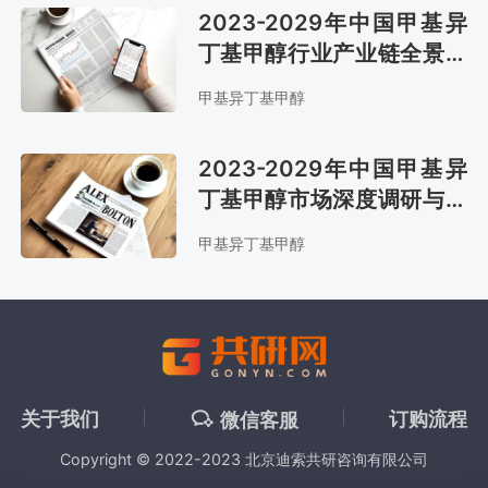
2023-2029年中国甲基异
丁基甲醇行业产业链全景研
究及市场前景评估报告
甲基异丁基甲醇
2023-2029年中国甲基异
丁基甲醇市场深度调研与投
资可行性报告
甲基异丁基甲醇
关于我们
订购流程
微信客服
Copyright © 2022-2023 北京迪索共研咨询有限公司