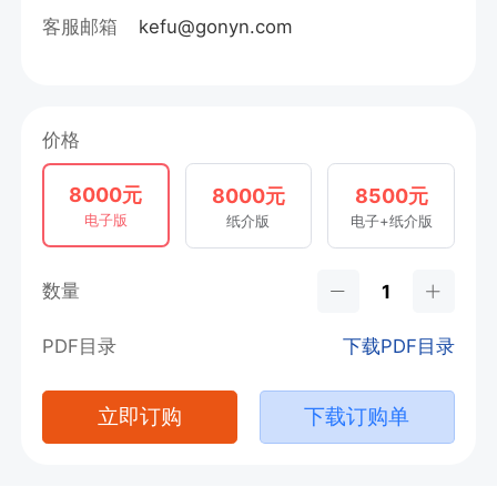
客服邮箱
kefu@gonyn.com
价格
8000元
8000元
8500元
电子版
纸介版
电子+纸介版
数量
PDF目录
下载PDF目录
立即订购
下载订购单