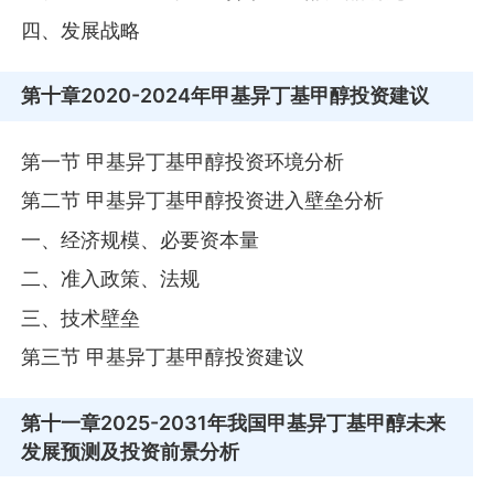
四、发展战略
第十章
2020-2024年甲基异丁基甲醇投资建议
第一节 甲基异丁基甲醇投资环境分析
第二节 甲基异丁基甲醇投资进入壁垒分析
一、经济规模、必要资本量
二、准入政策、法规
三、技术壁垒
第三节 甲基异丁基甲醇投资建议
第十一章
2025-2031年我国甲基异丁基甲醇未来
发展预测及投资前景分析