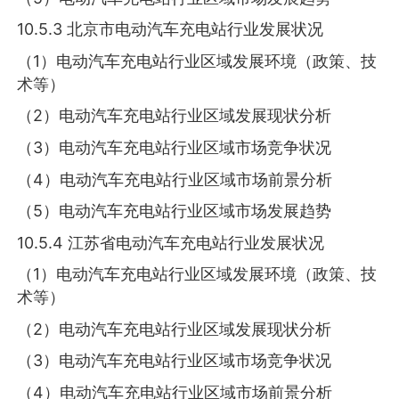
10.5.3 北京市电动汽车充电站行业发展状况
（1）电动汽车充电站行业区域发展环境（政策、技
术等）
（2）电动汽车充电站行业区域发展现状分析
（3）电动汽车充电站行业区域市场竞争状况
（4）电动汽车充电站行业区域市场前景分析
（5）电动汽车充电站行业区域市场发展趋势
10.5.4 江苏省电动汽车充电站行业发展状况
（1）电动汽车充电站行业区域发展环境（政策、技
术等）
（2）电动汽车充电站行业区域发展现状分析
（3）电动汽车充电站行业区域市场竞争状况
（4）电动汽车充电站行业区域市场前景分析