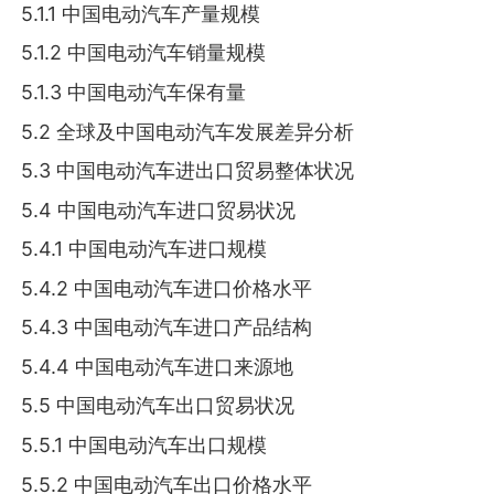
5.1.1 中国电动汽车产量规模
5.1.2 中国电动汽车销量规模
5.1.3 中国电动汽车保有量
5.2 全球及中国电动汽车发展差异分析
5.3 中国电动汽车进出口贸易整体状况
5.4 中国电动汽车进口贸易状况
5.4.1 中国电动汽车进口规模
5.4.2 中国电动汽车进口价格水平
5.4.3 中国电动汽车进口产品结构
5.4.4 中国电动汽车进口来源地
5.5 中国电动汽车出口贸易状况
5.5.1 中国电动汽车出口规模
5.5.2 中国电动汽车出口价格水平