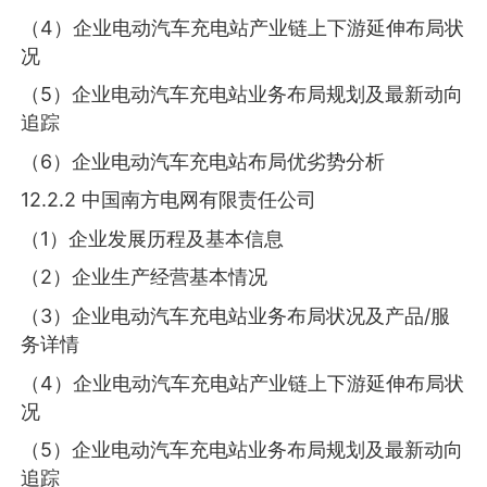
（4）企业电动汽车充电站产业链上下游延伸布局状
况
（5）企业电动汽车充电站业务布局规划及最新动向
追踪
（6）企业电动汽车充电站布局优劣势分析
12.2.2 中国南方电网有限责任公司
（1）企业发展历程及基本信息
（2）企业生产经营基本情况
（3）企业电动汽车充电站业务布局状况及产品/服
务详情
（4）企业电动汽车充电站产业链上下游延伸布局状
况
（5）企业电动汽车充电站业务布局规划及最新动向
追踪