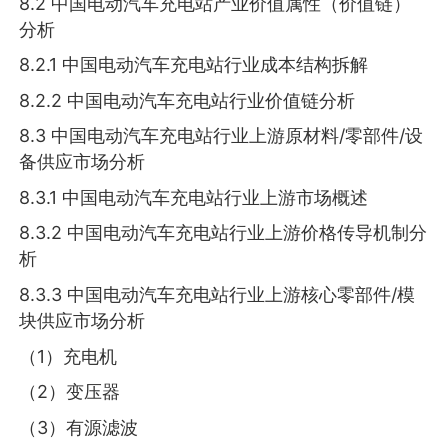
8.2 中国电动汽车充电站产业价值属性（价值链）
分析
8.2.1 中国电动汽车充电站行业成本结构拆解
8.2.2 中国电动汽车充电站行业价值链分析
8.3 中国电动汽车充电站行业上游原材料/零部件/设
备供应市场分析
8.3.1 中国电动汽车充电站行业上游市场概述
8.3.2 中国电动汽车充电站行业上游价格传导机制分
析
8.3.3 中国电动汽车充电站行业上游核心零部件/模
块供应市场分析
（1）充电机
（2）变压器
（3）有源滤波