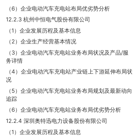
（6）企业电动汽车充电站布局优劣势分析
12.2.3 杭州中恒电气股份有限公司
（1）企业发展历程及基本信息
（2）企业生产经营基本情况
（3）企业电动汽车充电站业务布局状况及产品/服
务详情
（4）企业电动汽车充电站产业链上下游延伸布局状
况
（5）企业电动汽车充电站业务布局规划及最新动向
追踪
（6）企业电动汽车充电站业务布局优劣势分析
12.2.4 深圳奥特迅电力设备股份有限公司
（1）企业发展历程及基本信息