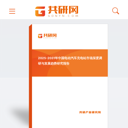
2025-2031年中国电动汽车充电站市场深度调
研与发展趋势研究报告