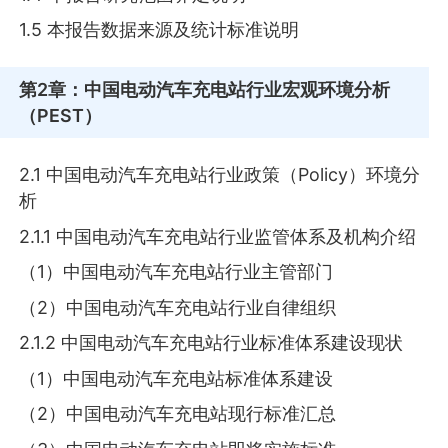
1.5 本报告数据来源及统计标准说明
第2章
：中国电动汽车充电站行业宏观环境分析
（PEST）
2.1 中国电动汽车充电站行业政策（Policy）环境分
析
2.1.1 中国电动汽车充电站行业监管体系及机构介绍
（1）中国电动汽车充电站行业主管部门
（2）中国电动汽车充电站行业自律组织
2.1.2 中国电动汽车充电站行业标准体系建设现状
（1）中国电动汽车充电站标准体系建设
（2）中国电动汽车充电站现行标准汇总