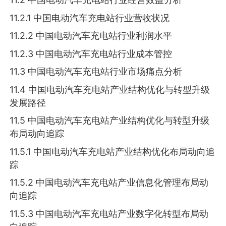
11.2.1 中国电动汽车充电站行业营收状况
11.2.2 中国电动汽车充电站行业利润水平
11.2.3 中国电动汽车充电站行业成本管控
11.3 中国电动汽车充电站行业市场痛点分析
11.4 中国电动汽车充电站产业结构优化与转型升级
发展路径
11.5 中国电动汽车充电站产业结构优化与转型升级
布局动向追踪
11.5.1 中国电动汽车充电站产业结构优化布局动向追
踪
11.5.2 中国电动汽车充电站产业信息化管理布局动
向追踪
11.5.3 中国电动汽车充电站产业数字化转型布局动