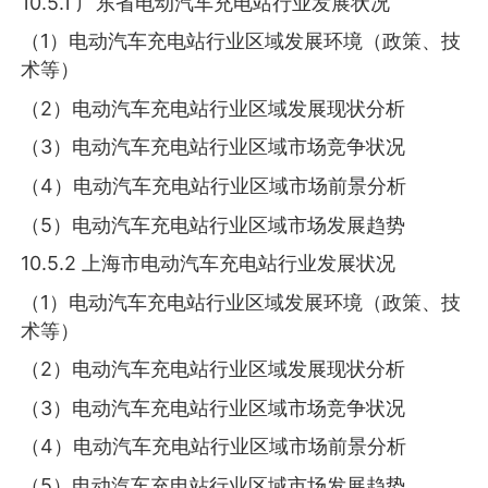
10.5.1 广东省电动汽车充电站行业发展状况
（1）电动汽车充电站行业区域发展环境（政策、技
术等）
（2）电动汽车充电站行业区域发展现状分析
（3）电动汽车充电站行业区域市场竞争状况
（4）电动汽车充电站行业区域市场前景分析
（5）电动汽车充电站行业区域市场发展趋势
10.5.2 上海市电动汽车充电站行业发展状况
（1）电动汽车充电站行业区域发展环境（政策、技
术等）
（2）电动汽车充电站行业区域发展现状分析
（3）电动汽车充电站行业区域市场竞争状况
（4）电动汽车充电站行业区域市场前景分析
（5）电动汽车充电站行业区域市场发展趋势