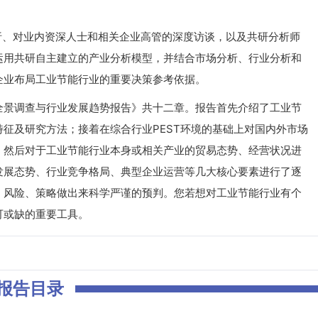
、对业内资深人士和相关企业高管的深度访谈，以及共研分析师
运用共研自主建立的产业分析模型，并结合市场分析、行业分析和
企业布局工业节能行业的重要决策参考依据。
场全景调查与行业发展趋势报告》共十二章。报告首先介绍了工业节
征及研究方法；接着在综合行业PEST环境的基础上对国内外市场
；然后对于工业节能行业本身或相关产业的贸易态势、经营状况进
发展态势、行业竞争格局、典型企业运营等几大核心要素进行了逐
、风险、策略做出来科学严谨的预判。您若想对工业节能行业有个
可或缺的重要工具。
报告目录