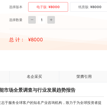
选择版本
电子版:
¥8000
纸质版:
¥8000
选择数量
总 计：
¥
8000
名企采买
荣膺引用
业节能市场全景调查与行业发展趋势报告
立志于服务全球客户的知名产业咨询机构，致力于为全球投资者提