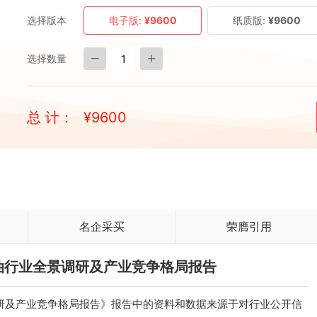
选择版本
电子版:
¥9600
纸质版:
¥9600
选择数量
总 计：
¥
9600
名企采买
荣膺引用
成品油行业全景调研及产业竞争格局报告
景调研及产业竞争格局报告》报告中的资料和数据来源于对行业公开信