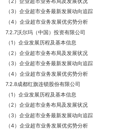
（2）企业超市业务布局及发展状况
（3）企业超市业务最新发展动向追踪
（4）企业超市业务发展优劣势分析
7.2.7沃尔玛（中国）投资有限公司
（1）企业发展历程及基本信息
（2）企业超市业务布局及发展状况
（3）企业超市业务最新发展动向追踪
（4）企业超市业务发展优劣势分析
7.2.8成都红旗连锁股份有限公司
（1）企业发展历程及基本信息
（2）企业超市业务布局及发展状况
（3）企业超市业务最新发展动向追踪
（4）企业超市业务发展优劣势分析