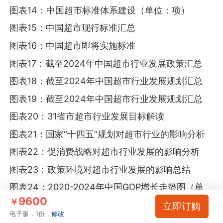
图表14：中国超市标准体系建设（单位：项）
图表15：中国超市现行标准汇总
图表16：中国超市即将实施标准
图表17：截至2024年中国超市行业发展政策汇总
图表18：截至2024年中国超市行业发展规划汇总
图表19：截至2024年中国超市行业发展规划汇总
图表20：31省市超市行业发展目标解读
图表21：国家“十四五”规划对超市行业的影响分析
图表22：促消费战略对超市行业发展的影响分析
图表23：政策环境对超市行业发展的影响总结
图表24：2020-2024年中国GDP增长走势图（单
9600
位：万亿元，%）
￥
立即订购
电子版，1份，
修改
图表25：2020-2024年中国CPI变化情况（单位：