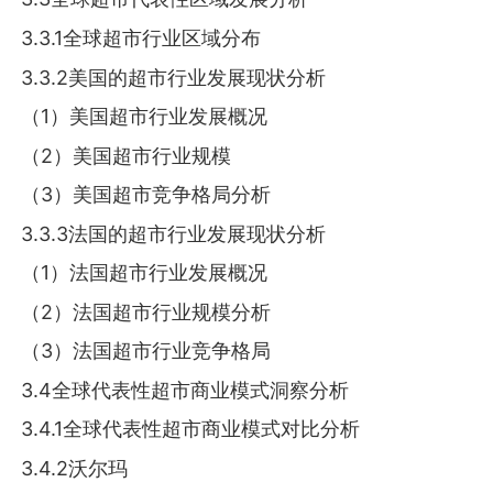
3.3.1全球超市行业区域分布
3.3.2美国的超市行业发展现状分析
（1）美国超市行业发展概况
（2）美国超市行业规模
（3）美国超市竞争格局分析
3.3.3法国的超市行业发展现状分析
（1）法国超市行业发展概况
（2）法国超市行业规模分析
（3）法国超市行业竞争格局
3.4全球代表性超市商业模式洞察分析
3.4.1全球代表性超市商业模式对比分析
3.4.2沃尔玛