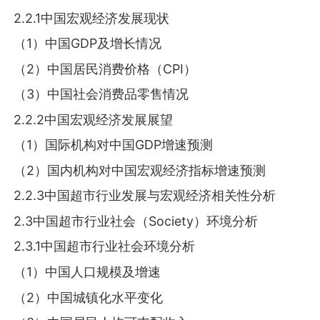
2.2.1中国宏观经济发展现状
（1）中国GDP及增长情况
（2）中国居民消费价格（CPI）
（3）中国社会消费品零售情况
2.2.2中国宏观经济发展展望
（1）国际机构对中国GDP增速预测
（2）国内机构对中国宏观经济指标增速预测
2.2.3中国超市行业发展与宏观经济相关性分析
2.3中国超市行业社会（Society）环境分析
2.3.1中国超市行业社会环境分析
（1）中国人口规模及增速
（2）中国城镇化水平变化