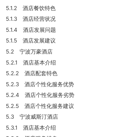
5.1.2 酒店餐饮特色
5.1.3 酒店经营状况
5.1.4 酒店发展问题
5.1.5 酒店发展建议
5.2 宁波万豪酒店
5.2.1 酒店基本介绍
5.2.2 酒店配套特色
5.2.3 酒店个性化服务优势
5.2.4 酒店个性化服务劣势
5.2.5 酒店个性化服务建议
5.3 宁波威斯汀酒店
5.3.1 酒店基本介绍