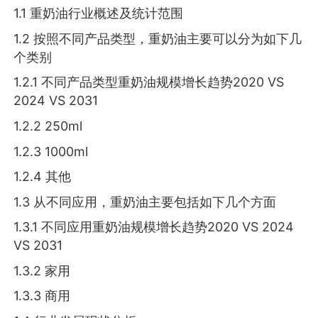
1.1 重奶油行业概述及统计范围
1.2 按照不同产品类型，重奶油主要可以分为如下几
个类别
1.2.1 不同产品类型重奶油规模增长趋势2020 VS
2024 VS 2031
1.2.2 250ml
1.2.3 1000ml
1.2.4 其他
1.3 从不同应用，重奶油主要包括如下几个方面
1.3.1 不同应用重奶油规模增长趋势2020 VS 2024
VS 2031
1.3.2 家用
1.3.3 商用