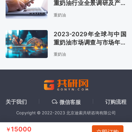
重奶油行业全景调研及产业
竞争格局报告
重奶油
2023-2029年全球与中国
重奶油市场调查与市场年度
调研报告
重奶油
关于我们
订购流程
微信客服
Copyright © 2022-2023 北京迪索共研咨询有限公司
15000
￥
立即订购