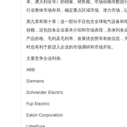
本、澳大利亚等）的销量、销售额、市场份额等数据
行业整体市场布局，确定重点区域市场、潜力市场，
第九章和第十章：这一部分不仅包含全球电气设备和
份额，还包括各企业基本介绍和市场表现，具体到各
产品价格、毛利及毛利率、发展优劣势等有效信息，
时也有利于新进入企业的市场调研和市场开拓。
主要竞争企业列表:
ABB
Siemens
Schneider Electric
Fuji Electric
Eaton Corporation
Littelfuse