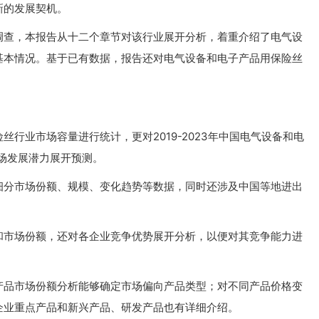
新的发展契机。
调查，本报告从十二个章节对该行业展开分析，着重介绍了电气设
基本情况。基于已有数据，报告还对电气设备和电子产品用保险丝
行业市场容量进行统计，更对2019-2023年中国电气设备和电
市场发展潜力展开预测。
细分市场份额、规模、变化趋势等数据，同时还涉及中国等地进出
和市场份额，还对各企业竞争优势展开分析，以便对其竞争能力进
产品市场份额分析能够确定市场偏向产品类型；对不同产品价格变
企业重点产品和新兴产品、研发产品也有详细介绍。