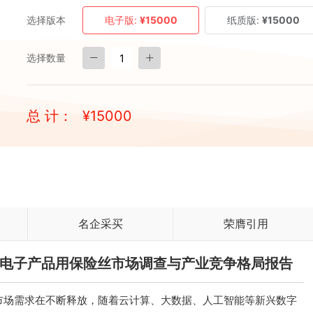
选择版本
电子版:
¥15000
纸质版:
¥15000
选择数量
总 计：
¥
15000
名企采买
荣膺引用
备和电子产品用保险丝市场调查与产业竞争格局报告
市场需求在不断释放，随着云计算、大数据、人工智能等新兴数字