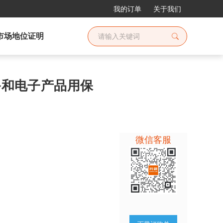
我的订单
关于我们
市场地位证明
设备和电子产品用保
微信客服