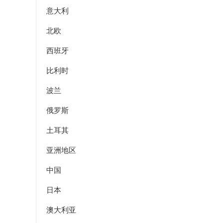
意大利
北欧
西班牙
比利时
波兰
俄罗斯
土耳其
亚洲地区
中国
日本
澳大利亚