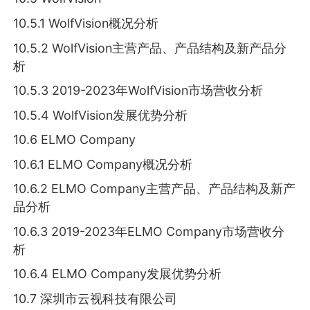
10.5.1 WolfVision概况分析
10.5.2 WolfVision主营产品、产品结构及新产品分
析
10.5.3 2019-2023年WolfVision市场营收分析
10.5.4 WolfVision发展优势分析
10.6 ELMO Company
10.6.1 ELMO Company概况分析
10.6.2 ELMO Company主营产品、产品结构及新产
品分析
10.6.3 2019-2023年ELMO Company市场营收分
析
10.6.4 ELMO Company发展优势分析
10.7 深圳市云视科技有限公司