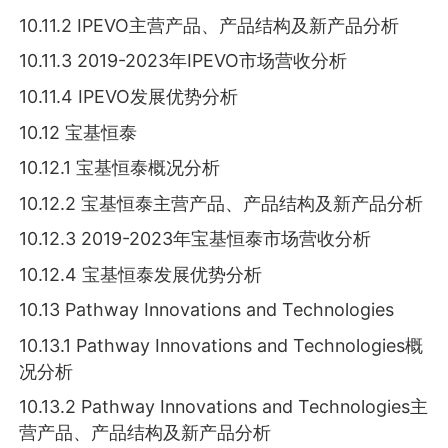
10.11.2 IPEVO主营产品、产品结构及新产品分析
10.11.3 2019-2023年IPEVO市场营收分析
10.11.4 IPEVO发展优势分析
10.12 宝基恒泰
10.12.1 宝基恒泰概况分析
10.12.2 宝基恒泰主营产品、产品结构及新产品分析
10.12.3 2019-2023年宝基恒泰市场营收分析
10.12.4 宝基恒泰发展优势分析
10.13 Pathway Innovations and Technologies
10.13.1 Pathway Innovations and Technologies概
况分析
10.13.2 Pathway Innovations and Technologies主
营产品、产品结构及新产品分析