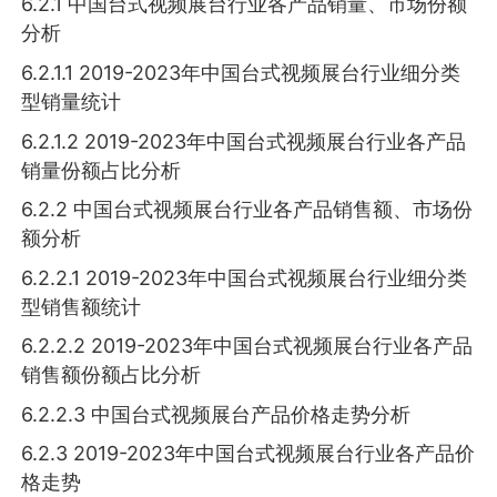
6.2.1 中国台式视频展台行业各产品销量、市场份额
分析
6.2.1.1 2019-2023年中国台式视频展台行业细分类
型销量统计
6.2.1.2 2019-2023年中国台式视频展台行业各产品
销量份额占比分析
6.2.2 中国台式视频展台行业各产品销售额、市场份
额分析
6.2.2.1 2019-2023年中国台式视频展台行业细分类
型销售额统计
6.2.2.2 2019-2023年中国台式视频展台行业各产品
销售额份额占比分析
6.2.2.3 中国台式视频展台产品价格走势分析
6.2.3 2019-2023年中国台式视频展台行业各产品价
格走势