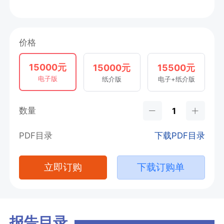
价格
15000元
15000元
15500元
电子版
纸介版
电子+纸介版
数量
PDF目录
下载PDF目录
立即订购
下载订购单
报告目录