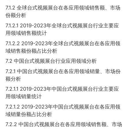
7.1.2 全球台式视频展台在各应用领域销售额、市场
份额分析
7.1.2.1 2019-2023年全球台式视频展台行业主要应
用领域销售额统计
7.1.2.2 2019-2023年全球台式视频展台在各应用领
域销售额份额占比分析
7.2 中国台式视频展台行业应用领域分析
7.2.1 中国台式视频展台在各应用领域销量、市场份
额分析
7.2.1.1 2019-2023年中国台式视频展台行业主要应
用领域销量统计
7.2.1.2 2019-2023年中国台式视频展台在各应用领
域销量份额占比分析
7.2.2 中国台式视频展台在各应用领域销售额、市场