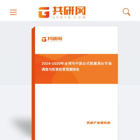
2024-2030年全球与中国台式视频展台市场
调查与投资前景预测报告