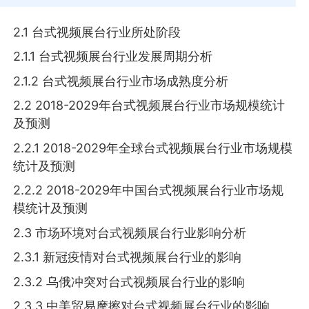
2.1 台式视频展台行业所处阶段
2.1.1 台式视频展台行业发展周期分析
2.1.2 台式视频展台行业市场成熟度分析
2.2 2018-2029年台式视频展台行业市场规模统计
及预测
2.2.1 2018-2029年全球台式视频展台行业市场规模
统计及预测
2.2.2 2018-2029年中国台式视频展台行业市场规
模统计及预测
2.3 市场环境对台式视频展台行业影响分析
2.3.1 新冠疫情对台式视频展台行业的影响
2.3.2 乌俄冲突对台式视频展台行业的影响
2.3.3 中美贸易摩擦对台式视频展台行业的影响