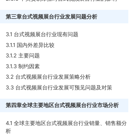
第三章
台式视频展台行业发展问题分析
3.1 台式视频展台行业现有问题
3.1.1 国内外差异比较
3.1.2 主要问题
3.1.3 制约因素
3.2 台式视频展台行业发展策略分析
3.3 台式视频展台行业发展可预见问题及对策
第四章
全球主要地区台式视频展台行业市场分析
4.1 全球主要地区台式视频展台行业销量、销售额分
析