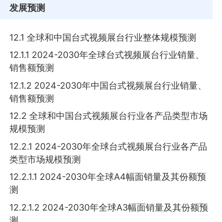
发展预测
12.1 全球和中国台式视频展台行业整体规模预测
12.1.1 2024-2030年全球台式视频展台行业销量、
销售额预测
12.1.2 2024-2030年中国台式视频展台行业销量、
销售额预测
12.2 全球和中国台式视频展台行业各产品类型市场
规模预测
12.2.1 2024-2030年全球台式视频展台行业各产品
类型市场规模预测
12.2.1.1 2024-2030年全球A4幅面销量及其份额预
测
12.2.1.2 2024-2030年全球A3幅面销量及其份额预
测