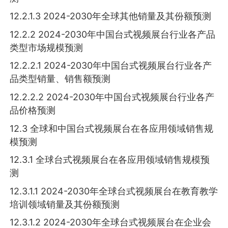
12.2.1.3 2024-2030年全球其他销量及其份额预测
12.2.2 2024-2030年中国台式视频展台行业各产品
类型市场规模预测
12.2.2.1 2024-2030年中国台式视频展台行业各产
品类型销量、销售额预测
12.2.2.2 2024-2030年中国台式视频展台行业各产
品价格预测
12.3 全球和中国台式视频展台在各应用领域销售规
模预测
12.3.1 全球台式视频展台在各应用领域销售规模预
测
12.3.1.1 2024-2030年全球台式视频展台在教育教学
培训领域销量及其份额预测
12.3.1.2 2024-2030年全球台式视频展台在企业会