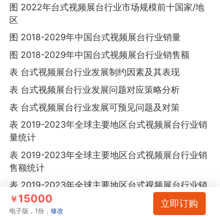
图 2022年台式视频展台行业市场规模前十国家/地
区
图 2018-2029年中国台式视频展台行业销量
图 2018-2029年中国台式视频展台行业销售额
表 台式视频展台行业发展制约因素及其表现
表 台式视频展台行业发展问题对应策略分析
表 台式视频展台行业发展可预见问题及对策
表 2019-2023年全球主要地区台式视频展台行业销
量统计
表 2019-2023年全球主要地区台式视频展台行业销
售额统计
表 2019-2023年全球主要地区台式视频展台行业销
15000
售额份额统计
￥
立即订购
电子版，1份，
修改
图 2018年全球主要地区台式视频展台行业销售额份