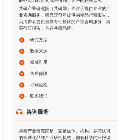
服务能力和研究成果得到了客户的积极认可。
共研产业研究院（共研网）专注于提供专业的产
业咨询服务，研究院每年提供的精品行研报告，
为消费者提供最具有性价比的产业咨询服务，购
买行研报告，首选共研品牌。
研究方法
数据来源
权威引用
售后保障
订购流程
联系我们
咨询服务
共研产业研究院是一家被媒体、机构、券商认可
的全球化品牌产业研究机构，拥有科学的研报调