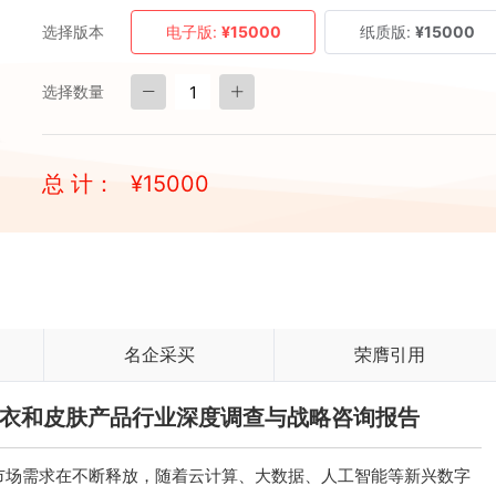
选择版本
电子版:
¥15000
纸质版:
¥15000
选择数量
总 计：
¥
15000
名企采买
荣膺引用
戏外衣和皮肤产品行业深度调查与战略咨询报告
市场需求在不断释放，随着云计算、大数据、人工智能等新兴数字