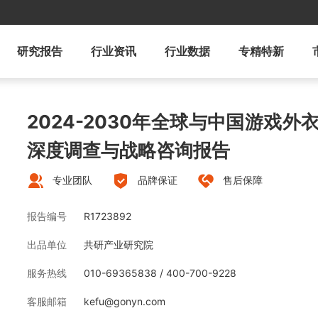
研究报告
行业资讯
行业数据
专精特新
2024-2030年全球与中国游戏
深度调查与战略咨询报告
专业团队
品牌保证
售后保障
报告编号
R1723892
出品单位
共研产业研究院
服务热线
010-69365838 / 400-700-9228
客服邮箱
kefu@gonyn.com