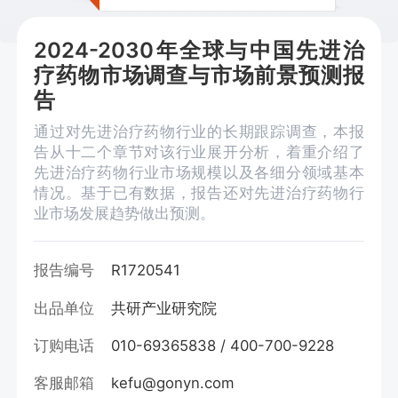
2024-2030年全球与中国先进治
疗药物市场调查与市场前景预测报
告
通过对先进治疗药物行业的长期跟踪调查，本报
告从十二个章节对该行业展开分析，着重介绍了
先进治疗药物行业市场规模以及各细分领域基本
情况。基于已有数据，报告还对先进治疗药物行
业市场发展趋势做出预测。
报告编号
R1720541
出品单位
共研产业研究院
订购电话
010-69365838 / 400-700-9228
客服邮箱
kefu@gonyn.com