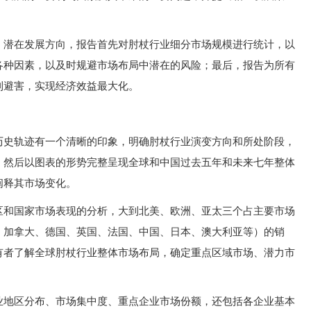
、潜在发展方向，报告首先对肘杖行业细分市场规模进行统计，以
各种因素，以及时规避市场布局中潜在的风险；最后，报告为所有
利避害，实现经济效益最大化。
历史轨迹有一个清晰的印象，明确肘杖行业演变方向和所处阶段，
；然后以图表的形势完整呈现全球和中国过去五年和未来七年整体
阐释其市场变化。
区和国家市场表现的分析，大到北美、欧洲、亚太三个占主要市场
、加拿大、德国、英国、法国、中国、日本、澳大利亚等）的销
有者了解全球肘杖行业整体市场布局，确定重点区域市场、潜力市
业地区分布、市场集中度、重点企业市场份额，还包括各企业基本