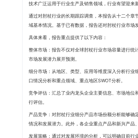
技术广泛运用于行业生产及销售领域，行业有望迎来
通过对肘杖行业的长期跟踪调查，本报告从十二个章
域基本情况。基于已有数据，报告还对肘杖行业市场
具体来看，报告重点提供了以下内容：
整体市场：报告不仅对全球肘杖行业市场容量进行统计，更对
市场发展潜力展开预测。
细分市场：从地区、类型、应用等维度深入分析行业
口情况分析和重点领域、重点地区SWOT分析。
竞争评估：汇总了业内龙头企业主要信息、市场地位
行评估。
产品竞争：对肘杖行业细分产品市场份额分析能够确
情况和发展潜力。此外，各企业重点产品和新兴产品
发展策略：通过对发展环境的分析，可以明确目前行