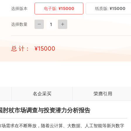
选择版本
电子版:
¥15000
纸质版:
¥15000
选择数量
总 计：
¥
15000
名企采买
荣膺引用
与中国肘杖市场调查与投资潜力分析报告
市场需求在不断释放，随着云计算、大数据、人工智能等新兴数字