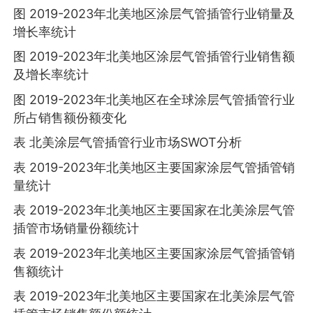
图 2019-2023年北美地区涂层气管插管行业销量及
增长率统计
图 2019-2023年北美地区涂层气管插管行业销售额
及增长率统计
图 2019-2023年北美地区在全球涂层气管插管行业
所占销售额份额变化
表 北美涂层气管插管行业市场SWOT分析
表 2019-2023年北美地区主要国家涂层气管插管销
量统计
表 2019-2023年北美地区主要国家在北美涂层气管
插管市场销量份额统计
表 2019-2023年北美地区主要国家涂层气管插管销
售额统计
表 2019-2023年北美地区主要国家在北美涂层气管