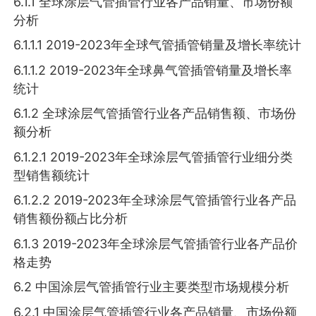
6.1.1 全球涂层气管插管行业各产品销量、市场份额
分析
6.1.1.1 2019-2023年全球气管插管销量及增长率统计
6.1.1.2 2019-2023年全球鼻气管插管销量及增长率
统计
6.1.2 全球涂层气管插管行业各产品销售额、市场份
额分析
6.1.2.1 2019-2023年全球涂层气管插管行业细分类
型销售额统计
6.1.2.2 2019-2023年全球涂层气管插管行业各产品
销售额份额占比分析
6.1.3 2019-2023年全球涂层气管插管行业各产品价
格走势
6.2 中国涂层气管插管行业主要类型市场规模分析
6.2.1 中国涂层气管插管行业各产品销量、市场份额