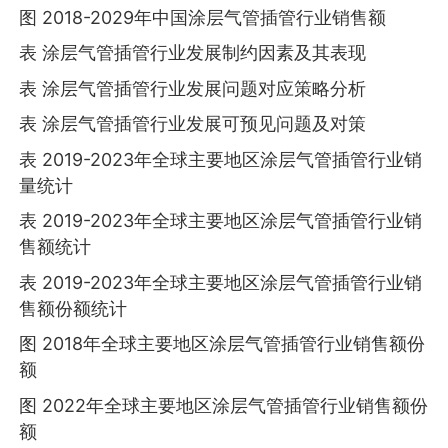
图 2018-2029年中国涂层气管插管行业销售额
表 涂层气管插管行业发展制约因素及其表现
表 涂层气管插管行业发展问题对应策略分析
表 涂层气管插管行业发展可预见问题及对策
表 2019-2023年全球主要地区涂层气管插管行业销
量统计
表 2019-2023年全球主要地区涂层气管插管行业销
售额统计
表 2019-2023年全球主要地区涂层气管插管行业销
售额份额统计
图 2018年全球主要地区涂层气管插管行业销售额份
额
图 2022年全球主要地区涂层气管插管行业销售额份
额