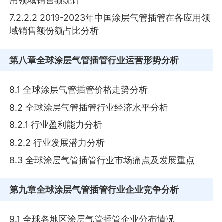
用领域销售额统计
7.2.2.2 2019-2023年中国涂层气管插管在各应用领
域销售额份额占比分析
第八章
全球涂层气管插管行业运营形势分析
8.1 全球涂层气管插管价格走势分析
8.2 全球涂层气管插管行业经济水平分析
8.2.1 行业盈利能力分析
8.2.2 行业发展潜力分析
8.3 全球涂层气管插管行业市场痛点及发展重点
第九章
全球涂层气管插管行业企业竞争分析
9.1 全球各地区涂层气管插管企业分布情况