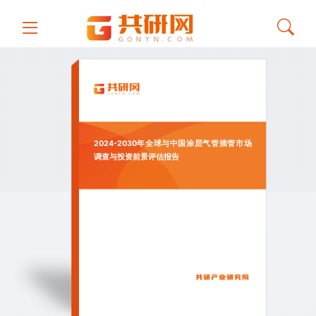
2024-2030年全球与中国涂层气管插管市场
调查与投资前景评估报告