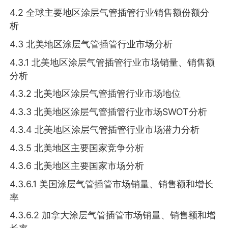
4.2 全球主要地区涂层气管插管行业销售额份额分
析
4.3 北美地区涂层气管插管行业市场分析
4.3.1 北美地区涂层气管插管行业市场销量、销售额
分析
4.3.2 北美地区涂层气管插管行业市场地位
4.3.3 北美地区涂层气管插管行业市场SWOT分析
4.3.4 北美地区涂层气管插管行业市场潜力分析
4.3.5 北美地区主要国家竞争分析
4.3.6 北美地区主要国家市场分析
4.3.6.1 美国涂层气管插管市场销量、销售额和增长
率
4.3.6.2 加拿大涂层气管插管市场销量、销售额和增