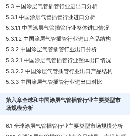
5.3 中国涂层气管插管行业进出口分析
5.3.1 中国涂层气管插管行业进口分析
5.3.1.1 中国涂层气管插管行业整体进口情况
5.3.1.2 中国涂层气管插管行业进口产品结构
5.3.2 中国涂层气管插管行业出口分析
5.3.2.1 中国涂层气管插管行业整体出口情况
5.3.2.2 中国涂层气管插管行业出口产品结构
5.3.3 中国涂层气管插管行业进出口对比
第六章
全球和中国涂层气管插管行业主要类型市
场规模分析
6.1 全球涂层气管插管行业主要类型市场规模分析