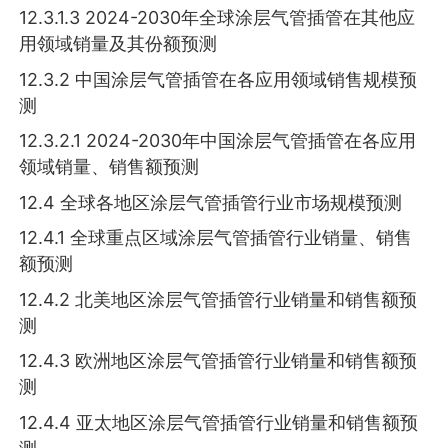
12.3.1.3 2024-2030年全球涂层气管插管在其他应
用领域销量及其份额预测
12.3.2 中国涂层气管插管在各应用领域销售规模预
测
12.3.2.1 2024-2030年中国涂层气管插管在各应用
领域销量、销售额预测
12.4 全球各地区涂层气管插管行业市场规模预测
12.4.1 全球重点区域涂层气管插管行业销量、销售
额预测
12.4.2 北美地区涂层气管插管行业销量和销售额预
测
12.4.3 欧洲地区涂层气管插管行业销量和销售额预
测
12.4.4 亚太地区涂层气管插管行业销量和销售额预