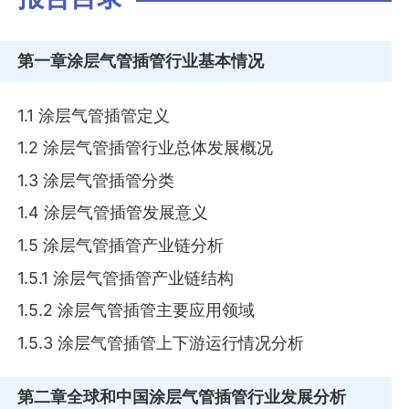
第一章
涂层气管插管行业基本情况
1.1 涂层气管插管定义
1.2 涂层气管插管行业总体发展概况
1.3 涂层气管插管分类
1.4 涂层气管插管发展意义
1.5 涂层气管插管产业链分析
1.5.1 涂层气管插管产业链结构
1.5.2 涂层气管插管主要应用领域
1.5.3 涂层气管插管上下游运行情况分析
第二章
全球和中国涂层气管插管行业发展分析