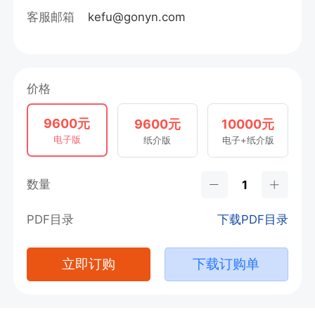
客服邮箱
kefu@gonyn.com
价格
9600元
9600元
10000元
电子版
纸介版
电子+纸介版
数量
PDF目录
下载PDF目录
立即订购
下载订购单