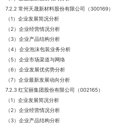
7.2.2 常州天晟新材料股份有限公司（300169）
（1）企业发展简况分析
（2）企业经营情况分析
（3）企业产品结构分析
（4）企业泡沫包装业务分析
（5）企业市场渠道与网络
（6）企业发展优劣势分析
（7）企业最新发展动向分析
7.2.3 红宝丽集团股份有限公司（002165）
（1）企业发展简况分析
（2）企业经营情况分析
（3）企业产品结构分析