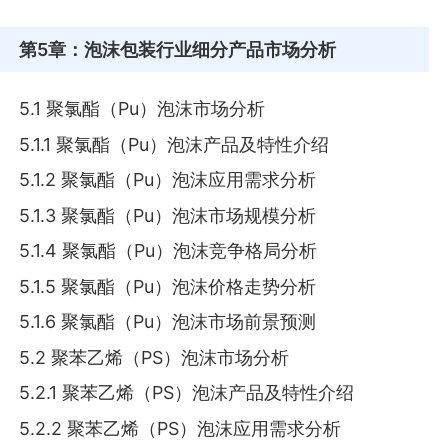
第5章
：泡沫包装行业细分产品市场分析
5.1 聚氯酯（Pu）泡沫市场分析
5.1.1 聚氯酯（Pu）泡沫产品及特性介绍
5.1.2 聚氯酯（Pu）泡沫应用需求分析
5.1.3 聚氯酯（Pu）泡沫市场规模分析
5.1.4 聚氯酯（Pu）泡沫竞争格局分析
5.1.5 聚氯酯（Pu）泡沫价格走势分析
5.1.6 聚氯酯（Pu）泡沫市场前景预测
5.2 聚苯乙烯（PS）泡沫市场分析
5.2.1 聚苯乙烯（PS）泡沫产品及特性介绍
5.2.2 聚苯乙烯（PS）泡沫应用需求分析