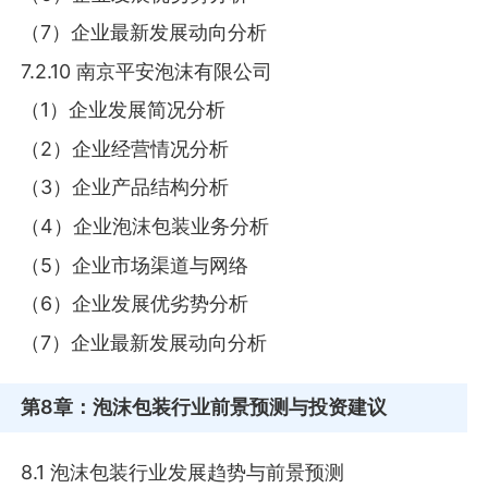
（7）企业最新发展动向分析
7.2.10 南京平安泡沫有限公司
（1）企业发展简况分析
（2）企业经营情况分析
（3）企业产品结构分析
（4）企业泡沫包装业务分析
（5）企业市场渠道与网络
（6）企业发展优劣势分析
（7）企业最新发展动向分析
第8章
：泡沫包装行业前景预测与投资建议
8.1 泡沫包装行业发展趋势与前景预测