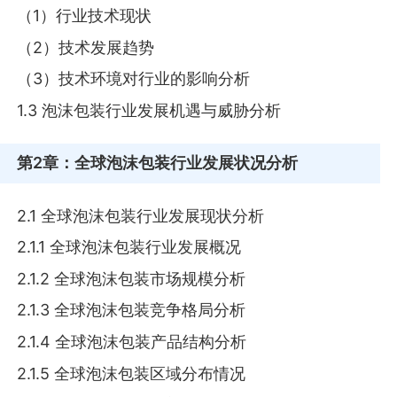
（1）行业技术现状
（2）技术发展趋势
（3）技术环境对行业的影响分析
1.3 泡沫包装行业发展机遇与威胁分析
第2章
：全球泡沫包装行业发展状况分析
2.1 全球泡沫包装行业发展现状分析
2.1.1 全球泡沫包装行业发展概况
2.1.2 全球泡沫包装市场规模分析
2.1.3 全球泡沫包装竞争格局分析
2.1.4 全球泡沫包装产品结构分析
2.1.5 全球泡沫包装区域分布情况