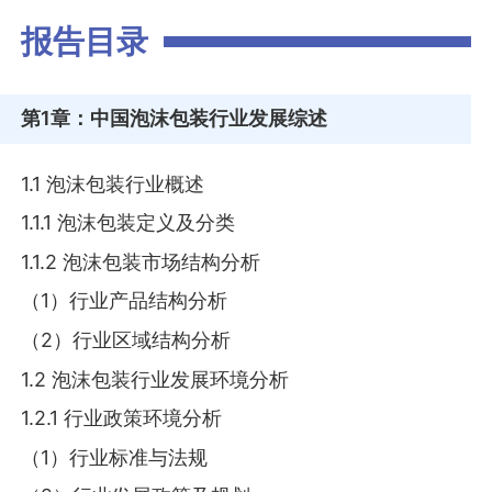
报告目录
第1章
：中国泡沫包装行业发展综述
1.1 泡沫包装行业概述
1.1.1 泡沫包装定义及分类
1.1.2 泡沫包装市场结构分析
（1）行业产品结构分析
（2）行业区域结构分析
1.2 泡沫包装行业发展环境分析
1.2.1 行业政策环境分析
（1）行业标准与法规