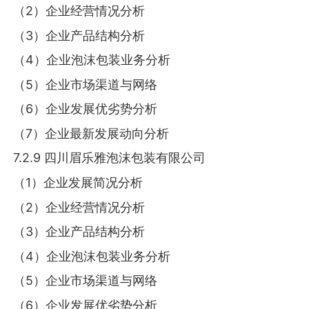
（2）企业经营情况分析
（3）企业产品结构分析
（4）企业泡沫包装业务分析
（5）企业市场渠道与网络
（6）企业发展优劣势分析
（7）企业最新发展动向分析
7.2.9 四川眉乐雅泡沫包装有限公司
（1）企业发展简况分析
（2）企业经营情况分析
（3）企业产品结构分析
（4）企业泡沫包装业务分析
（5）企业市场渠道与网络
（6）企业发展优劣势分析