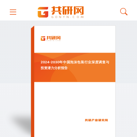
2024-2030年中国泡沫包装行业深度调查与
投资潜力分析报告