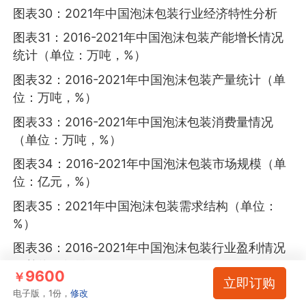
图表30：2021年中国泡沫包装行业经济特性分析
图表31：2016-2021年中国泡沫包装产能增长情况
统计（单位：万吨，%）
图表32：2016-2021年中国泡沫包装产量统计（单
位：万吨，%）
图表33：2016-2021年中国泡沫包装消费量情况
（单位：万吨，%）
图表34：2016-2021年中国泡沫包装市场规模（单
位：亿元，%）
图表35：2021年中国泡沫包装需求结构（单位：
%）
图表36：2016-2021年中国泡沫包装行业盈利情况
（单位：亿元，%）
9600
￥
立即订购
图表37：2016-2021年中国泡沫包装行业毛利率
电子版，1份，
修改