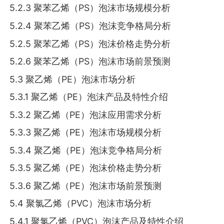
5.2.3 聚苯乙烯（PS）泡沫市场规模分析
5.2.4 聚苯乙烯（PS）泡沫竞争格局分析
5.2.5 聚苯乙烯（PS）泡沫价格走势分析
5.2.6 聚苯乙烯（PS）泡沫市场前景预测
5.3 聚乙烯（PE）泡沫市场分析
5.3.1 聚乙烯（PE）泡沫产品及特性介绍
5.3.2 聚乙烯（PE）泡沫应用需求分析
5.3.3 聚乙烯（PE）泡沫市场规模分析
5.3.4 聚乙烯（PE）泡沫竞争格局分析
5.3.5 聚乙烯（PE）泡沫价格走势分析
5.3.6 聚乙烯（PE）泡沫市场前景预测
5.4 聚氯乙烯（PVC）泡沫市场分析
5.4.1 聚氯乙烯（PVC）泡沫产品及特性介绍