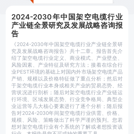
2024-2030年中国架空电缆行业
产业链全景研究及发展战略咨询报
告
《2024-2030年中国架空电缆行业产业链全景研
究及发展战略咨询报告》共十二章。报告首先介
绍了架空电缆行业定义、商业模式、产业壁垒、
风险因素、产业特征及研究方法；接着在综合行
业PEST环境的基础上对国内外市场架空电缆产品
产销、规模以及价格特征做了重点分析；然后对
于架空电缆行业本身或相关产业的贸易态势、经
营状况进行剖析；随后对架空电缆行业产业链运
行环境、区域发展态势、行业竞争格局、典型企
业运营等几大核心要素进行了逐个分析；随后报
告对2024-2030年间架空电缆行业供需、价格、
规模、风险、策略做出了科学严谨的预判。您若
想对架空电缆行业有个系统的了解或者想投资该
行业，本报告是您不可或缺的重要工具。