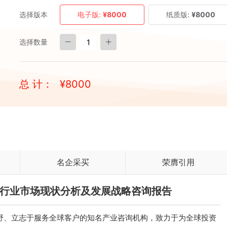
选择版本
电子版:
¥8000
纸质版:
¥8000
选择数量
总 计：
¥
8000
名企采买
荣膺引用
电缆行业市场现状分析及发展战略咨询报告
、立志于服务全球客户的知名产业咨询机构，致力于为全球投资