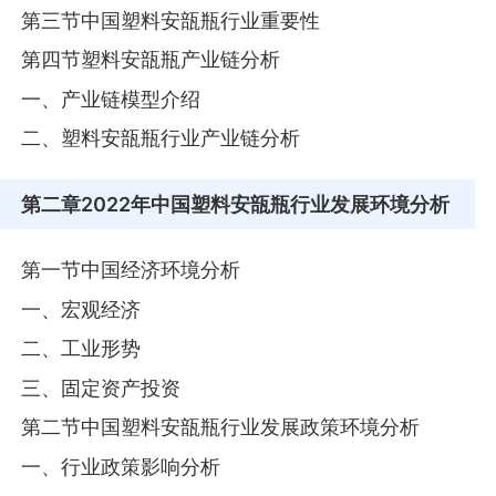
第三节中国塑料安瓿瓶行业重要性
第四节塑料安瓿瓶产业链分析
一、产业链模型介绍
二、塑料安瓿瓶行业产业链分析
第二章
2022年中国塑料安瓿瓶行业发展环境分析
第一节中国经济环境分析
一、宏观经济
二、工业形势
三、固定资产投资
第二节中国塑料安瓿瓶行业发展政策环境分析
一、行业政策影响分析