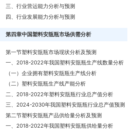
三、行业营运能力分析与预测
四、行业发展能力分析与预测
第四章
中国塑料安瓿瓶市场供需分析
第一节塑料安瓿瓶市场现状分析及预测
一、2018-2022年我国塑料安瓿瓶生产线数量分析
（一）企业拥有塑料安瓿瓶生产线分析
（二）塑料安瓿瓶生产线产能分析
二、2018-2022年塑料安瓿瓶行业总产值分析
三、2024-2030年我国塑料安瓿瓶行业总产值预测
第二节塑料安瓿瓶产品供给量分析及预测
一、2018-2022年我国塑料安瓿瓶供给量分析