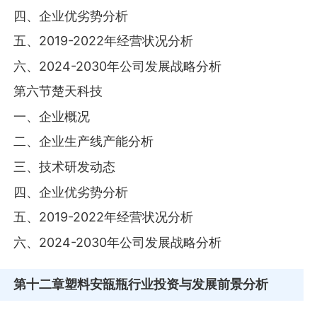
四、企业优劣势分析
五、2019-2022年经营状况分析
六、2024-2030年公司发展战略分析
第六节楚天科技
一、企业概况
二、企业生产线产能分析
三、技术研发动态
四、企业优劣势分析
五、2019-2022年经营状况分析
六、2024-2030年公司发展战略分析
第十二章
塑料安瓿瓶行业投资与发展前景分析