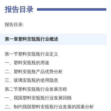
报告目录
报告目录:
第一章
塑料安瓿瓶行业概述
第一节塑料安瓿瓶行业定义
一、塑料安瓿瓶的用途
二、塑料安瓿瓶产品优势分析
三、玻璃安瓿瓶的使用隐患
第二节塑料安瓿瓶行业发展历程
一、我国塑料安瓿瓶行业发展回顾
二、制约我国塑料安瓿瓶行业发展的因素分析