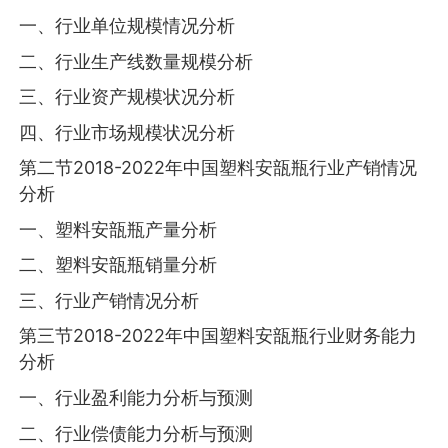
一、行业单位规模情况分析
二、行业生产线数量规模分析
三、行业资产规模状况分析
四、行业市场规模状况分析
第二节2018-2022年中国塑料安瓿瓶行业产销情况
分析
一、塑料安瓿瓶产量分析
二、塑料安瓿瓶销量分析
三、行业产销情况分析
第三节2018-2022年中国塑料安瓿瓶行业财务能力
分析
一、行业盈利能力分析与预测
二、行业偿债能力分析与预测