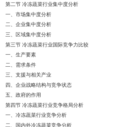
第二节 冷冻蔬菜行业集中度分析
一、市场集中度分析
二、企业集中度分析
三、区域集中度分析
第三节 冷冻蔬菜行业国际竞争力比较
一、生产要素
二、需求条件
三、支援与相关产业
四、企业战略结构与竞争状态
五、政府的作用
第四节 冷冻蔬菜行业竞争格局分析
一、冷冻蔬菜行业竞争分析
二、国内外冷冻蔬菜竞争分析