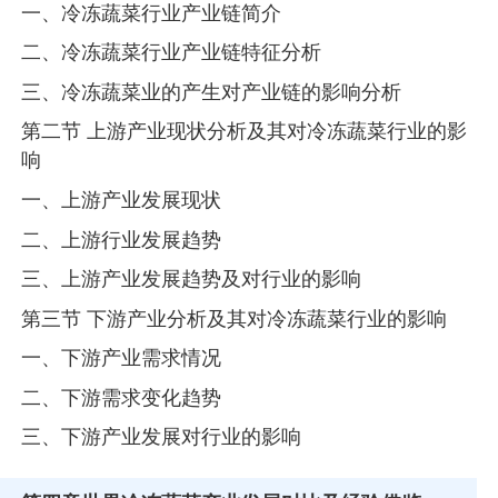
一、冷冻蔬菜行业产业链简介
二、冷冻蔬菜行业产业链特征分析
三、冷冻蔬菜业的产生对产业链的影响分析
第二节 上游产业现状分析及其对冷冻蔬菜行业的影
响
一、上游产业发展现状
二、上游行业发展趋势
三、上游产业发展趋势及对行业的影响
第三节 下游产业分析及其对冷冻蔬菜行业的影响
一、下游产业需求情况
二、下游需求变化趋势
三、下游产业发展对行业的影响