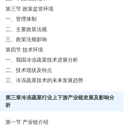
第三节 政策监管环境
一、管理体制
二、主要政策法规
三、政策法规影响
第四节 技术环境
一、我国冷冻蔬菜技术进展分析
二、技术现状及特点
三、冷冻蔬菜技术的未来发展趋势
第三章
冷冻蔬菜行业上下游产业链发展及影响分
析
第一节 产业链介绍