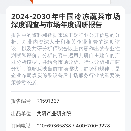
2024-2030年中国冷冻蔬菜市场
深度调查与市场年度调研报告
报告中的资料和数据来源于对行业公开信息的分
析、对业内资深人士和相关企业高管的深度访
谈，以及共研分析师综合以上内容作出的专业性
判断和评价。分析内容中运用共研自主建立的产
业分析模型，并结合市场分析、行业分析和厂商
分析，能够反映当前市场现状，趋势和规律，是
企业布局煤炭综采设备后市场服务行业的重要决
策参考依据。
报告编号
R1591337
出品单位
共研产业研究院
订购电话
010-69365838 / 400-700-9228