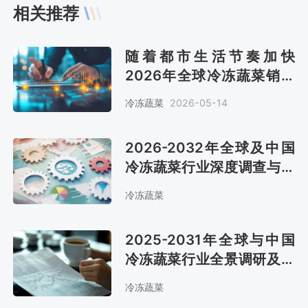
相关推荐
随着都市生活节奏加快
2026年全球冷冻蔬菜销售
额约517亿美元 C端市场强
冷冻蔬菜
2026-05-14
势崛起[图]
2026-2032年全球及中国
冷冻蔬菜行业深度调查与投
资前景评估报告
冷冻蔬菜
2025-2031年全球与中国
冷冻蔬菜行业全景调研及市
场运营趋势报告
冷冻蔬菜