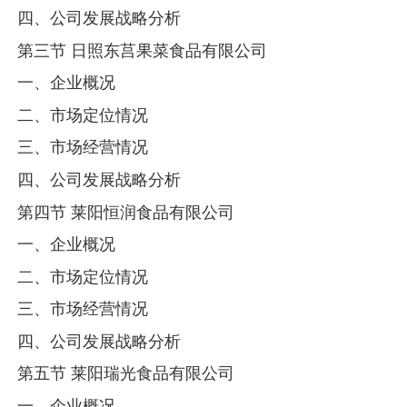
四、公司发展战略分析
第三节 日照东莒果菜食品有限公司
一、企业概况
二、市场定位情况
三、市场经营情况
四、公司发展战略分析
第四节 莱阳恒润食品有限公司
一、企业概况
二、市场定位情况
三、市场经营情况
四、公司发展战略分析
第五节 莱阳瑞光食品有限公司
一、企业概况