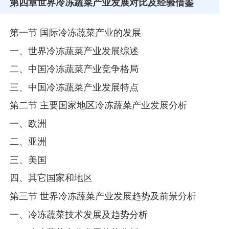
第四章
世界冷冻蔬菜产业发展对比及经验借鉴
第一节 国际冷冻蔬菜产业的发展
一、世界冷冻蔬菜产业发展综述
二、中国冷冻蔬菜产业竞争格局
三、中国冷冻蔬菜产业发展特点
第二节 主要国家地区冷冻蔬菜产业发展分析
一、欧洲
二、亚洲
三、美国
四、其它国家和地区
第三节 世界冷冻蔬菜产业发展趋势及前景分析
一、冷冻蔬菜技术发展及趋势分析