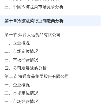
三、中国冷冻蔬菜市场竞争分析
第十章
冷冻蔬菜行业制造商分析
第一节 烟台大远食品有限公司
一、企业概况
二、市场定位情况
三、市场经营情况
四、公司发展战略分析
第二节 海通食品集团股份有限公司
一、企业概况
二、市场定位情况
三、市场经营情况