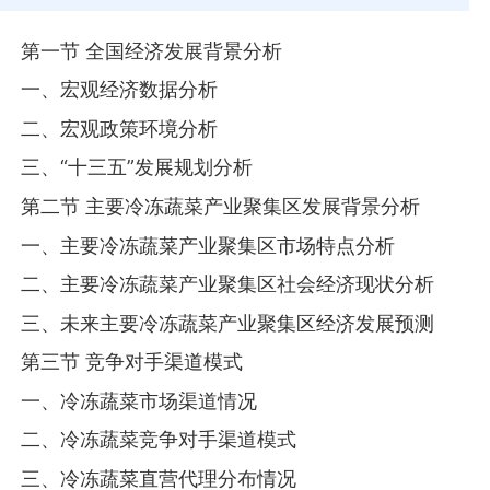
第一节 全国经济发展背景分析
一、宏观经济数据分析
二、宏观政策环境分析
三、“十三五”发展规划分析
第二节 主要冷冻蔬菜产业聚集区发展背景分析
一、主要冷冻蔬菜产业聚集区市场特点分析
二、主要冷冻蔬菜产业聚集区社会经济现状分析
三、未来主要冷冻蔬菜产业聚集区经济发展预测
第三节 竞争对手渠道模式
一、冷冻蔬菜市场渠道情况
二、冷冻蔬菜竞争对手渠道模式
三、冷冻蔬菜直营代理分布情况