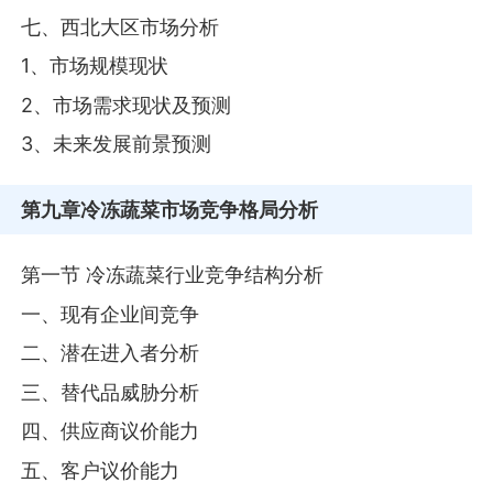
七、西北大区市场分析
1、市场规模现状
2、市场需求现状及预测
3、未来发展前景预测
第九章
冷冻蔬菜市场竞争格局分析
第一节 冷冻蔬菜行业竞争结构分析
一、现有企业间竞争
二、潜在进入者分析
三、替代品威胁分析
四、供应商议价能力
五、客户议价能力