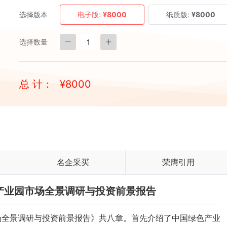
选择版本
电子版:
¥8000
纸质版:
¥8000
选择数量
总 计：
¥
8000
名企采买
荣膺引用
绿色产业园市场全景调研与投资前景报告
园市场全景调研与投资前景报告》共八章。首先介绍了中国绿色产业