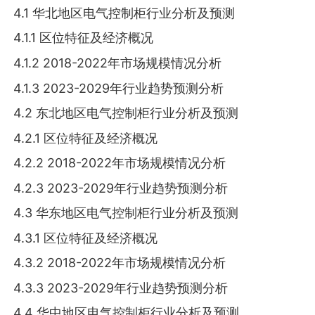
4.1 华北地区电气控制柜行业分析及预测
4.1.1 区位特征及经济概况
4.1.2 2018-2022年市场规模情况分析
4.1.3 2023-2029年行业趋势预测分析
4.2 东北地区电气控制柜行业分析及预测
4.2.1 区位特征及经济概况
4.2.2 2018-2022年市场规模情况分析
4.2.3 2023-2029年行业趋势预测分析
4.3 华东地区电气控制柜行业分析及预测
4.3.1 区位特征及经济概况
4.3.2 2018-2022年市场规模情况分析
4.3.3 2023-2029年行业趋势预测分析
4.4 华中地区电气控制柜行业分析及预测