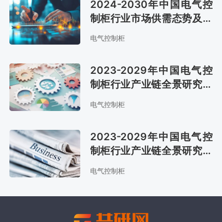
2024-2030年中国电气控
制柜行业市场供需态势及市
场趋势预测报告
电气控制柜
2023-2029年中国电气控
制柜行业产业链全景研究及
市场趋势预测报告
电气控制柜
2023-2029年中国电气控
制柜行业产业链全景研究及
市场前景评估报告
电气控制柜