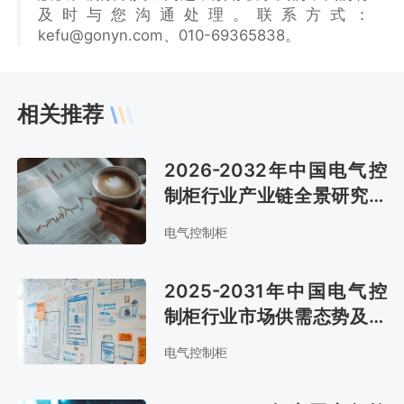
及时与您沟通处理。联系方式：
kefu@gonyn.com、010-69365838。
相关推荐
2026-2032年中国电气控
制柜行业产业链全景研究及
市场趋势预测报告
电气控制柜
2025-2031年中国电气控
制柜行业市场供需态势及市
场前景评估报告
电气控制柜