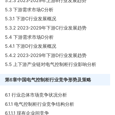
5.2.3 2023-2029年上游B行业发展趋势
5.3 下游需求市场C分析
5.3.1 下游C行业发展概况
5.3.2 2023-2029年下游C行业发展趋势
5.4 下游需求市场D分析
5.4.1 下游D行业发展概况
5.4.2 2023-2029年下游D行业发展趋势
5.5 上下游产业链对电气控制柜行业影响分析
第6章
中国电气控制柜行业竞争形势及策略
6.1 行业总体市场竞争状况分析
6.1.1 电气控制柜行业竞争结构分析
6.1.1.1 现有企业间竞争