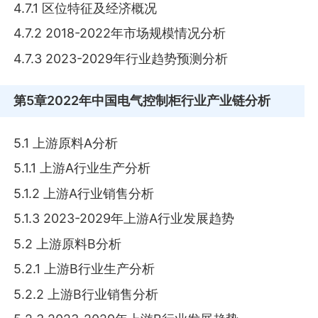
4.7.1 区位特征及经济概况
4.7.2 2018-2022年市场规模情况分析
4.7.3 2023-2029年行业趋势预测分析
第5章
2022年中国电气控制柜行业产业链分析
5.1 上游原料A分析
5.1.1 上游A行业生产分析
5.1.2 上游A行业销售分析
5.1.3 2023-2029年上游A行业发展趋势
5.2 上游原料B分析
5.2.1 上游B行业生产分析
5.2.2 上游B行业销售分析