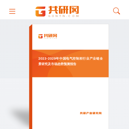
2023-2029年中国电气控制柜行业产业链全
景研究及市场趋势预测报告