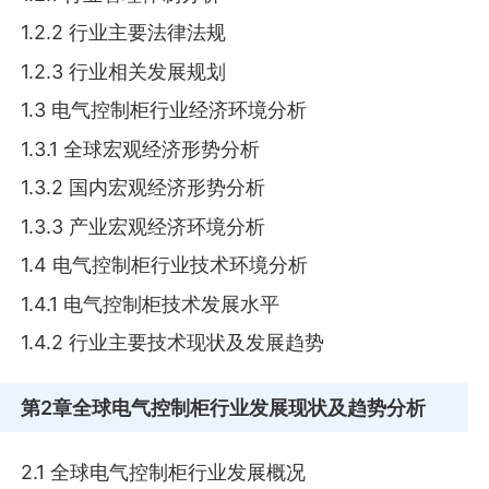
1.2.2 行业主要法律法规
1.2.3 行业相关发展规划
1.3 电气控制柜行业经济环境分析
1.3.1 全球宏观经济形势分析
1.3.2 国内宏观经济形势分析
1.3.3 产业宏观经济环境分析
1.4 电气控制柜行业技术环境分析
1.4.1 电气控制柜技术发展水平
1.4.2 行业主要技术现状及发展趋势
第2章
全球电气控制柜行业发展现状及趋势分析
2.1 全球电气控制柜行业发展概况