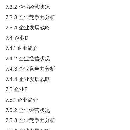
7.3.2 企业经营状况
7.3.3 企业竞争力分析
7.3.4 企业发展战略
7.4 企业D
7.4.1 企业简介
7.4.2 企业经营状况
7.4.3 企业竞争力分析
7.4.4 企业发展战略
7.5 企业E
7.5.1 企业简介
7.5.2 企业经营状况
7.5.3 企业竞争力分析