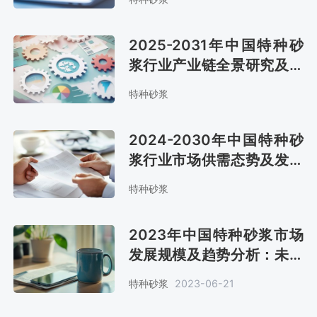
2025-2031年中国特种砂
浆行业产业链全景研究及市
场趋势预测报告
特种砂浆
2024-2030年中国特种砂
浆行业市场供需态势及发展
战略咨询报告
特种砂浆
2023年中国特种砂浆市场
发展规模及趋势分析：未来
特种砂浆市场需求将继续增
特种砂浆
2023-06-21
长[图]