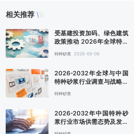
相关推荐
受基建投资加码、绿色建筑
政策推动 2026年全球特种
砂浆销售额约135亿美元
特种砂浆
2026-05-06
[图]
2026-2032年全球与中国
特种砂浆行业调查与战略咨
询报告
特种砂浆
2026-2032年中国特种砂
浆行业市场供需态势及发展
战略咨询报告
特种砂浆