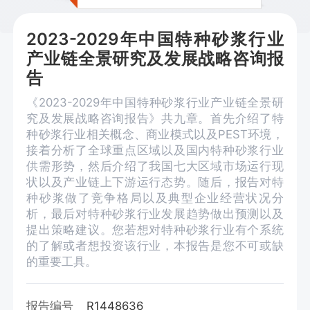
2023-2029年中国特种砂浆行业
产业链全景研究及发展战略咨询报
告
《2023-2029年中国特种砂浆行业产业链全景研
究及发展战略咨询报告》共九章。首先介绍了特
种砂浆行业相关概念、商业模式以及PEST环境，
接着分析了全球重点区域以及国内特种砂浆行业
供需形势，然后介绍了我国七大区域市场运行现
状以及产业链上下游运行态势。随后，报告对特
种砂浆做了竞争格局以及典型企业经营状况分
析，最后对特种砂浆行业发展趋势做出预测以及
提出策略建议。您若想对特种砂浆行业有个系统
的了解或者想投资该行业，本报告是您不可或缺
的重要工具。
报告编号
R1448636