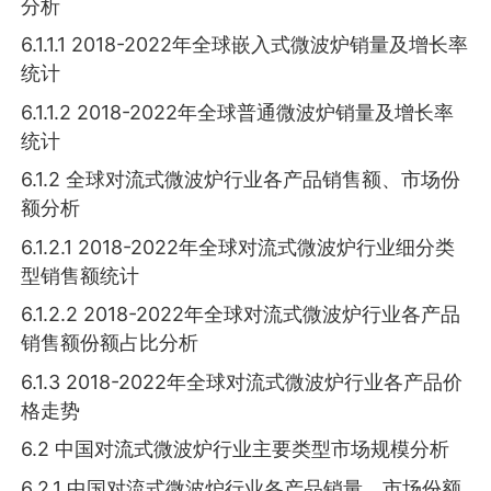
分析
6.1.1.1 2018-2022年全球嵌入式微波炉销量及增长率
统计
6.1.1.2 2018-2022年全球普通微波炉销量及增长率
统计
6.1.2 全球对流式微波炉行业各产品销售额、市场份
额分析
6.1.2.1 2018-2022年全球对流式微波炉行业细分类
型销售额统计
6.1.2.2 2018-2022年全球对流式微波炉行业各产品
销售额份额占比分析
6.1.3 2018-2022年全球对流式微波炉行业各产品价
格走势
6.2 中国对流式微波炉行业主要类型市场规模分析
6.2.1 中国对流式微波炉行业各产品销量、市场份额