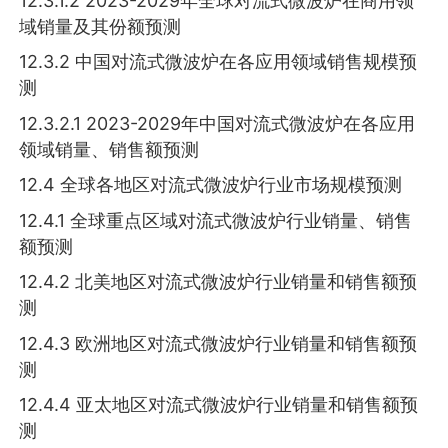
12.3.1.2 2023-2029年全球对流式微波炉在商用领
域销量及其份额预测
12.3.2 中国对流式微波炉在各应用领域销售规模预
测
12.3.2.1 2023-2029年中国对流式微波炉在各应用
领域销量、销售额预测
12.4 全球各地区对流式微波炉行业市场规模预测
12.4.1 全球重点区域对流式微波炉行业销量、销售
额预测
12.4.2 北美地区对流式微波炉行业销量和销售额预
测
12.4.3 欧洲地区对流式微波炉行业销量和销售额预
测
12.4.4 亚太地区对流式微波炉行业销量和销售额预
测