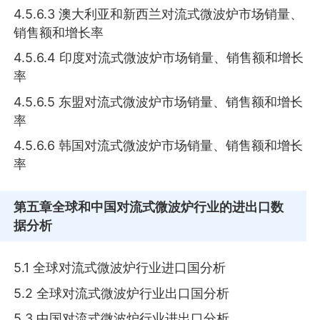
4.5.6.3 澳大利亚和新西兰对流式微波炉市场销量、
销售额和增长率
4.5.6.4 印度对流式微波炉市场销量、销售额和增长
率
4.5.6.5 东盟对流式微波炉市场销量、销售额和增长
率
4.5.6.6 韩国对流式微波炉市场销量、销售额和增长
率
第五章
全球和中国对流式微波炉行业的进出口数
据分析
5.1 全球对流式微波炉行业进口国分析
5.2 全球对流式微波炉行业出口国分析
5.3 中国对流式微波炉行业进出口分析