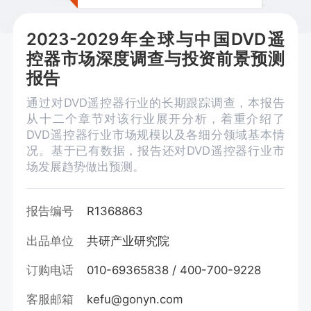
2023-2029年全球与中国DVD遥
控器市场深度调查与投资前景预测
报告
通过对DVD遥控器行业的长期跟踪调查，本报告
从十二个章节对该行业展开分析，着重介绍了
DVD遥控器行业市场规模以及各细分领域基本情
况。基于已有数据，报告还对DVD遥控器行业市
场发展趋势做出预测。
报告编号
R1368863
出品单位
共研产业研究院
订购电话
010-69365838 / 400-700-9228
客服邮箱
kefu@gonyn.com